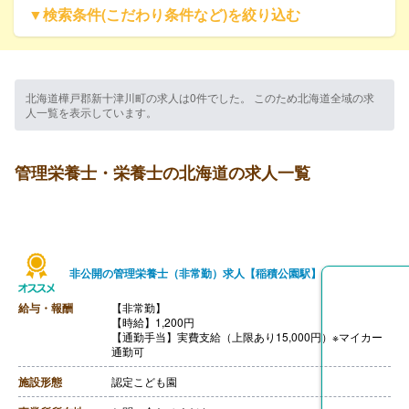
▼検索条件(こだわり条件など)を絞り込む
北海道樺戸郡新十津川町の求人は0件でした。 このため北海道全域の求
人一覧を表示しています。
管理栄養士・栄養士の北海道の求人一覧
非公開の管理栄養士（非常勤）求人【稲積公園駅】
給与・報酬
【非常勤】
【時給】1,200円
【通勤手当】実費支給（上限あり15,000円）※マイカー
通勤可
施設形態
認定こども園