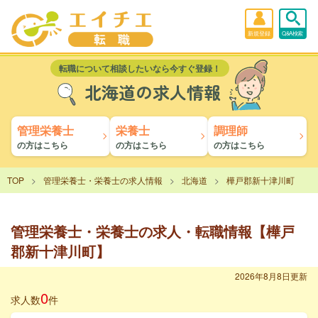
新規登録
Q&A検索
転職について相談したいなら今すぐ登録！
北海道の求人情報
管理栄養士
栄養士
調理師
の方はこちら
の方はこちら
の方はこちら
TOP
管理栄養士・栄養士の求人情報
北海道
樺戸郡新十津川町
管理栄養士・栄養士の求人・転職情報【樺戸
郡新十津川町】
2026年8月8日更新
0
求人数
件