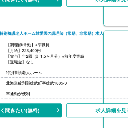
特別養護老人ホーム雄愛園の調理師（常勤、非常勤）求人
【調理師/常勤】※準職員
【月給】223,400円-
【賞与】年2回（計1.5ヶ月分）※前年度実績
【退職金】なし
特別養護老人ホーム
北海道紋別郡雄武町字雄武1885-3
車通勤が便利
く聞きたい
(無料)
求人詳細を見