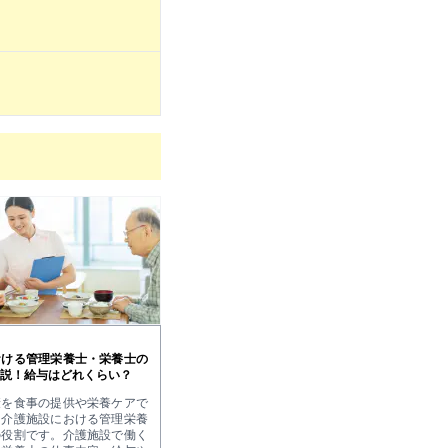
おける管理栄養士・栄養士の
説！給与はどれくらい？
康を食事の提供や栄養ケアで
、介護施設における管理栄養
の役割です。介護施設で働く