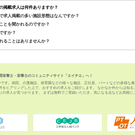
の掲載求人は何件ありますか？
で求人掲載の多い施設形態はなんですか？
ことを聞かれるのですか？
ですか？
れることはありませんか？
理栄養士・栄養士のコミュニティサイト「エイチエ」へ！
中です。病院、介護施設、保育園などの様々な施設、正社員、パートなどの多様な雇
件をヒアリングした上で、おすすめの求人をご紹介します。 なかなか外からは知る
りの求人が見つかります。 まずは無料でご登録いただき、気になる点などお気軽に