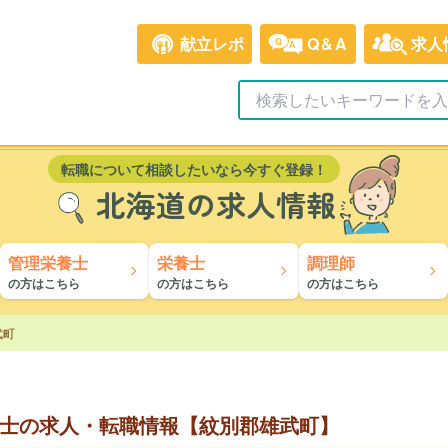
献立レポ
Q&A
求人
転職について相談したいなら今すぐ登録！
北海道の求人情報
管理栄養士
栄養士
調理師
の方はこちら
の方はこちら
の方はこちら
武町
士の求人・転職情報【紋別郡雄武町】