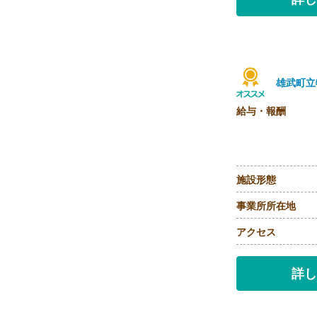
雄武町立
給与・報酬
施設形態
事業所所在地
アクセス
詳し