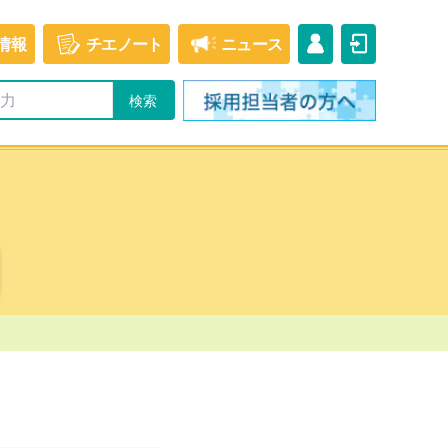
情報
チエ
ノート
ニュース