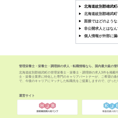
北海道紋別郡雄武町
北海道紋別郡雄武町
面接ではどのような
非公開求人とはなん
個人情報が外部に漏
管理栄養士・栄養士・調理師の求人・転職情報なら、国内最大級の管
北海道紋別郡雄武町の管理栄養士・栄養士・調理師の求人3件を掲載
士・栄養士業界に特化した専門のキャリアパートナーが、ご希望の条
で、今後のキャリアにマッチした転職先をご提案しますので、ぴった
運営サイト