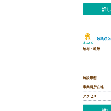
詳し
雄武町立
給与・報酬
施設形態
事業所所在地
アクセス
詳し