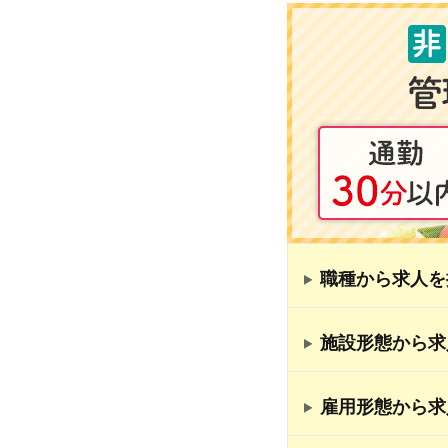
職種から求人を
施設形態から求
雇用形態から求