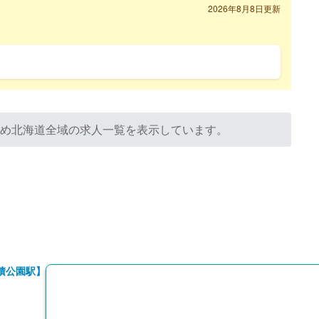
2026年8月8日更新
ため北海道全域の求人一覧を表示しています。
積公園駅】