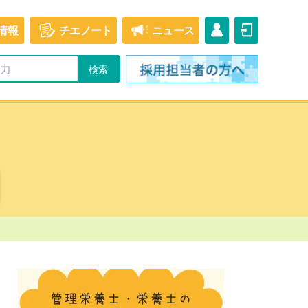
情報
チエ
ノート
ニュース