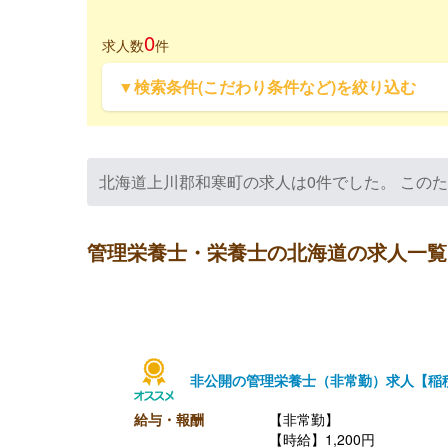
0
求人数
件
▼検索条件(こだわり条件など)を絞り込む
北海道上川郡和寒町の求人は0件でした。 この
管理栄養士・栄養士の北海道の求人一覧
非公開の管理栄養士（非常勤）求人【稲
給与・報酬
【非常勤】
【時給】1,200円