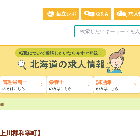
献立レポ
Q&A
求人
転職について相談したいなら今すぐ登録！
北海道の求人情報
管理栄養士
栄養士
調理師
の方はこちら
の方はこちら
の方はこちら
寒町
上川郡和寒町】