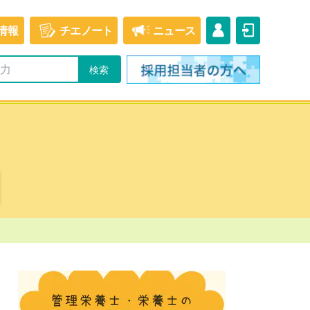
情報
チエ
ノート
ニュース