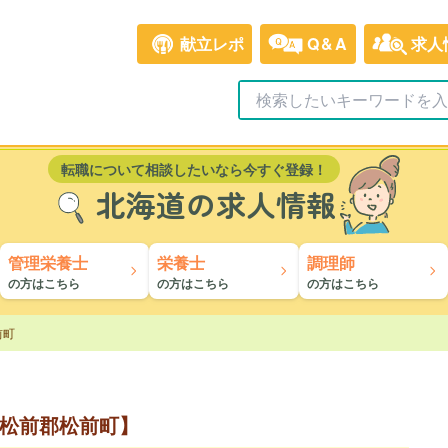
献立レポ
Q&A
求人
転職について相談したいなら今すぐ登録！
北海道の求人情報
管理栄養士
栄養士
調理師
の方はこちら
の方はこちら
の方はこちら
前町
松前郡松前町】