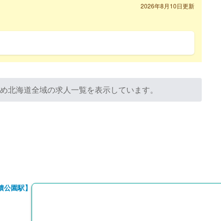
2026年8月10日更新
ため北海道全域の求人一覧を表示しています。
積公園駅】