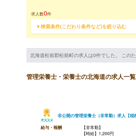
0
求人数
件
▼検索条件(こだわり条件など)を絞り込む
北海道松前郡松前町の求人は0件でした。 この
管理栄養士・栄養士の北海道の求人一覧
非公開の管理栄養士（非常勤）求人【稲
給与・報酬
【非常勤】
【時給】1,200円