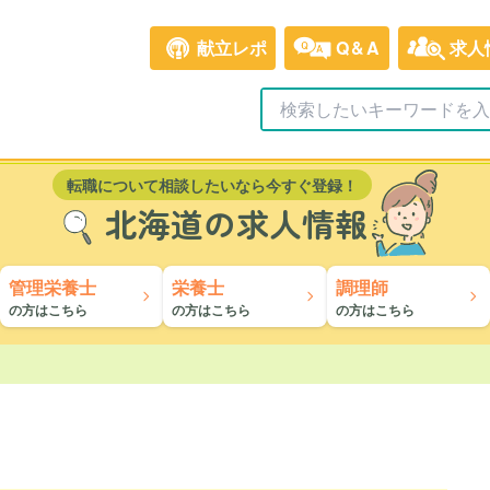
献立レポ
Q&A
求人
転職について相談したいなら今すぐ登録！
北海道の求人情報
管理栄養士
栄養士
調理師
の方はこちら
の方はこちら
の方はこちら