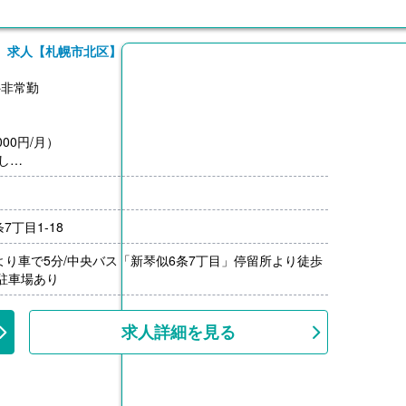
）求人【札幌市北区】
※非常勤
00円/月）
し
7丁目1-18
より車で5分/中央バス「新琴似6条7丁目」停留所より徒歩
料駐車場あり
求人詳細を見る