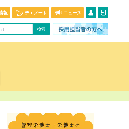
情報
チエ
ノート
ニュース