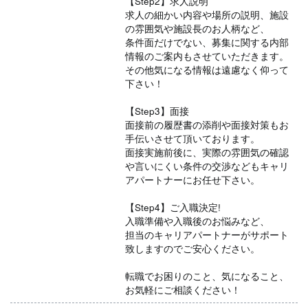
【Step2】求人説明
求人の細かい内容や場所の説明、施設
の雰囲気や施設長のお人柄など、
条件面だけでない、募集に関する内部
情報のご案内もさせていただきます。
その他気になる情報は遠慮なく仰って
下さい！
【Step3】面接
面接前の履歴書の添削や面接対策もお
手伝いさせて頂いております。
面接実施前後に、実際の雰囲気の確認
や言いにくい条件の交渉などもキャリ
アパートナーにお任せ下さい。
【Step4】ご入職決定!
入職準備や入職後のお悩みなど、
担当のキャリアパートナーがサポート
致しますのでご安心ください。
転職でお困りのこと、気になること、
お気軽にご相談ください！