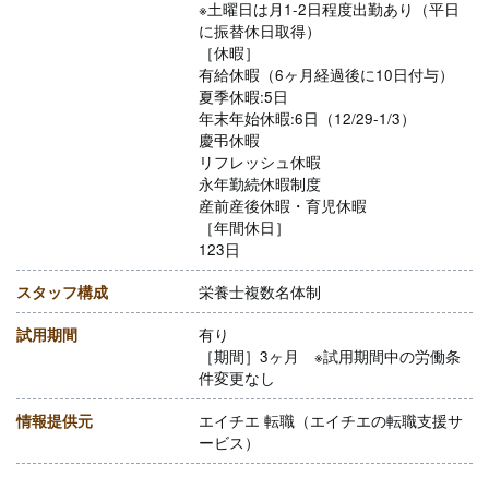
※土曜日は月1-2日程度出勤あり（平日
に振替休日取得）
［休暇］
有給休暇（6ヶ月経過後に10日付与）
夏季休暇:5日
年末年始休暇:6日（12/29-1/3）
慶弔休暇
リフレッシュ休暇
永年勤続休暇制度
産前産後休暇・育児休暇
［年間休日］
123日
スタッフ構成
栄養士複数名体制
試用期間
有り
［期間］3ヶ月 ※試用期間中の労働条
件変更なし
情報提供元
エイチエ 転職（エイチエの転職支援サ
ービス）