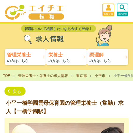
新規登録
Q&A検索
転職について相談したいなら今すぐ登録！
求人情報
管理栄養士
栄養士
調理師
の方はこちら
の方はこちら
の方はこちら
TOP
管理栄養士・栄養士の求人情報
東京都
小平市
小平一橋学
戻る
小平一橋学園雲母保育園の管理栄養士（常勤）求
人【一橋学園駅】