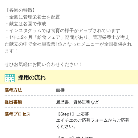
【各園の特徴】
・全園に管理栄養士を配置
・献立は各園で作成
・インスタグラムでは食育の様子がアップされています
・1年に2ヶ月「給食フェア」期間があり、管理栄養士が考え
た献立の中で全社員投票1位となったメニューが全国提供され
ます！
ぜひお気軽にお問い合わせください！
採用の流れ
選考方法
面接
提出書類
履歴書、資格証明など
選考プロセス
【Step1】ご応募
エイチエのご応募フォームからご応募
ください。