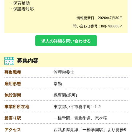
・保育補助
・保護者対応
情報更新日：2026年7月30日
問い合わせ番号：inq-780868-1
求人の詳細を問い合わせる
募集内容
募集職種
管理栄養士
雇用形態
常勤
施設形態
保育園(認可)
事業所所在地
東京都小平市喜平町1-1-2
最寄り駅
一橋学園、青梅街道、恋ケ窪
アクセス
西武多摩湖線「一橋学園駅」より徒歩8