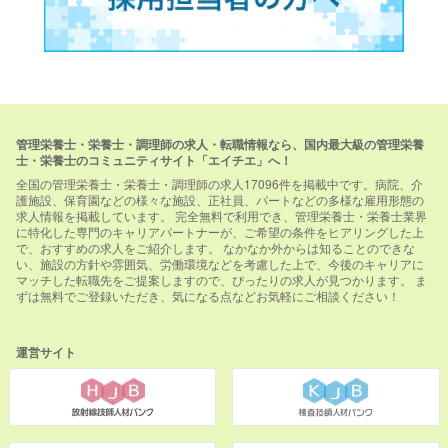
管理栄養士・栄養士・調理師の求人・転職情報なら、国内最大級の管理栄養
士・栄養士のコミュニティサイト「エイチエ」へ！
全国の管理栄養士・栄養士・調理師の求人17096件を掲載中です。病院、介
護施設、保育園などの様々な施設、正社員、パートなどの多様な雇用形態の
求人情報を掲載しています。 完全無料で利用でき、管理栄養士・栄養士業界
に特化した専門のキャリアパートナーが、ご希望の条件をヒアリングした上
で、おすすめの求人をご紹介します。 なかなか外からは知ることのできな
い、施設の方針や雰囲気、労働環境などを考慮した上で、今後のキャリアに
マッチした転職先をご提案しますので、ぴったりの求人が見つかります。 ま
ずは無料でご登録いただき、気になる点などお気軽にご相談ください！
運営サイト