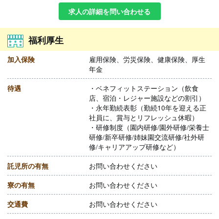
求人の詳細を問い合わせる
福利厚生
加入保険
雇用保険、労災保険、健康保険、厚生
年金
待遇
・ベネフィットステーション（飲食
店、宿泊・レジャー施設などの割引）
・永年勤続表彰（勤続10年を迎える正
社員に、賞与とリフレッシュ休暇）
・研修制度（園内研修/園外研修/栄養士
研修/新卒研修/姉妹園交流研修/社外研
修/キャリアアップ研修など）
託児所の有無
お問い合わせください
寮の有無
お問い合わせください
交通費
お問い合わせください