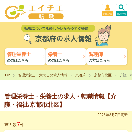
新規登録
Q&A検索
転職について相談したいなら今すぐ登録！
京都府の求人情報
管理栄養士
栄養士
調理師
の方はこちら
の方はこちら
の方はこちら
TOP
管理栄養士・栄養士の求人情報
京都府
京都市北区
介護・
管理栄養士・栄養士の求人・転職情報【介
護・福祉/京都市北区】
2026年8月7日更新
7
求人数
件