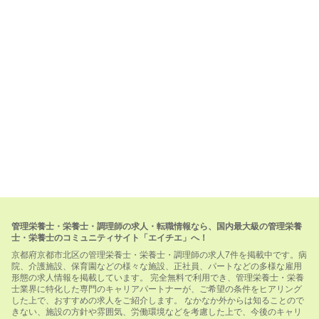
管理栄養士・栄養士・調理師の求人・転職情報なら、国内最大級の管理栄養
士・栄養士のコミュニティサイト「エイチエ」へ！
京都府京都市北区の管理栄養士・栄養士・調理師の求人7件を掲載中です。病
院、介護施設、保育園などの様々な施設、正社員、パートなどの多様な雇用
形態の求人情報を掲載しています。 完全無料で利用でき、管理栄養士・栄養
士業界に特化した専門のキャリアパートナーが、ご希望の条件をヒアリング
した上で、おすすめの求人をご紹介します。 なかなか外からは知ることので
きない、施設の方針や雰囲気、労働環境などを考慮した上で、今後のキャリ