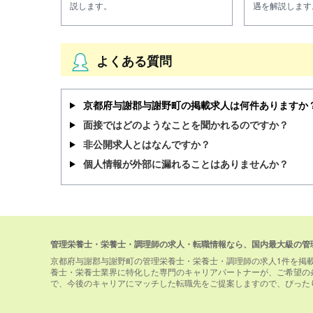
説します。
遇を解説します
よくある質問
京都府与謝郡与謝野町の掲載求人は何件ありますか
面接ではどのようなことを聞かれるのですか？
非公開求人とはなんですか？
個人情報が外部に漏れることはありませんか？
管理栄養士・栄養士・調理師の求人・転職情報なら、国内最大級の管
京都府与謝郡与謝野町の管理栄養士・栄養士・調理師の求人1件を掲
養士・栄養士業界に特化した専門のキャリアパートナーが、ご希望の
で、今後のキャリアにマッチした転職先をご提案しますので、ぴった