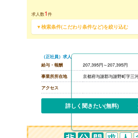
1
求人数
件
▼検索条件(こだわり条件など)を絞り込む
（正社員）求人
給与・報酬
207,395円～207,395円
事業所所在地
京都府与謝郡与謝野町字三
アクセス
詳しく聞きたい
(無料)