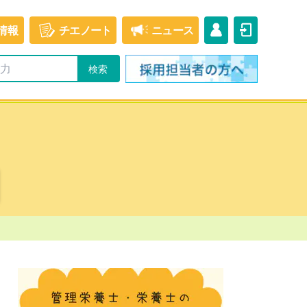
情報
チエ
ノート
ニュース