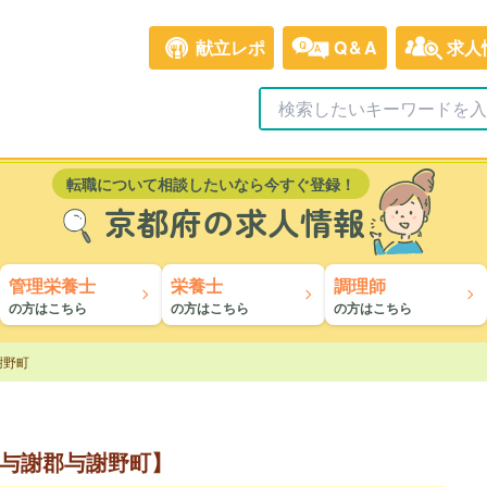
献立レポ
Q&A
求人
転職について相談したいなら今すぐ登録！
京都府の求人情報
管理栄養士
栄養士
調理師
の方はこちら
の方はこちら
の方はこちら
謝野町
与謝郡与謝野町】