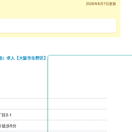
2026年8月7日更新
勤）求人【大阪市生野区】
目3-1
り徒歩5分
月分）※前年度実績