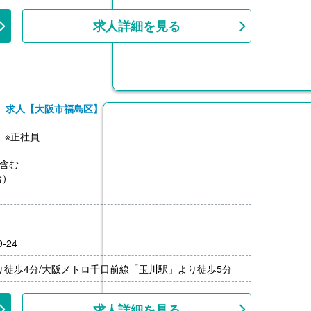
は最低50,000円で評価に応じて支給
給）
求人詳細を見る
）求人【大阪市福島区】
】※正社員
を含む
給）
-24
り徒歩4分/大阪メトロ千日前線「玉川駅」より徒歩5分
求人詳細を見る