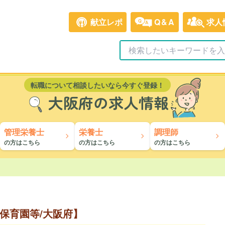
献立レポ
Q&A
求人
転職について相談したいなら今すぐ登録！
大阪府の求人情報
管理栄養士
栄養士
調理師
の方はこちら
の方はこちら
の方はこちら
保育園等/大阪府】