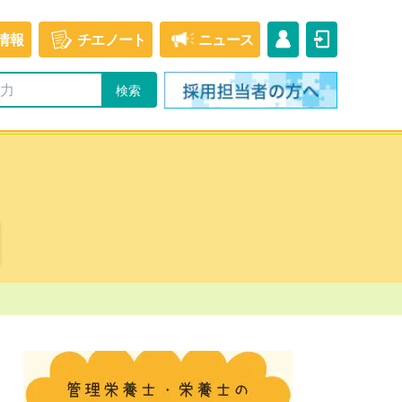
情報
チエ
ノート
ニュース