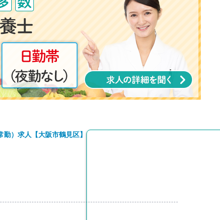
常勤）求人【大阪市鶴見区】
円