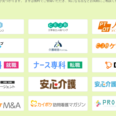
が見つかります。 まずは無料でご登録いただき、気になる点などお気軽にご相談く