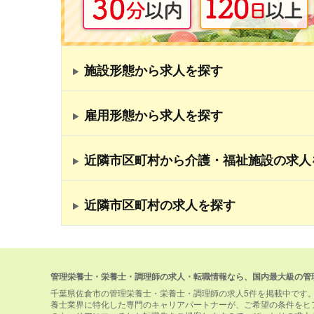
施設形態から求人を探す
雇用形態から求人を探す
近隣市区町村から介護・福祉施設の求人
近隣市区町村の求人を探す
管理栄養士・栄養士・調理師の求人・転職情報なら、国内最大級の管
千葉県佐倉市の管理栄養士・栄養士・調理師の求人5件を掲載中です
養士業界に特化した専門のキャリアパートナーが、ご希望の条件をヒ