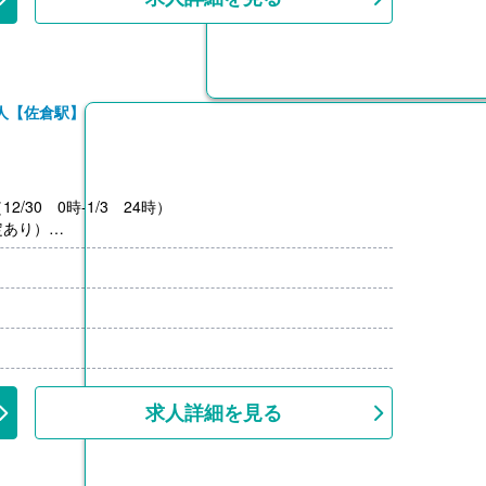
人【佐倉駅】
2/30 0時-1/3 24時）
定あり）
※業績による
求人詳細を見る