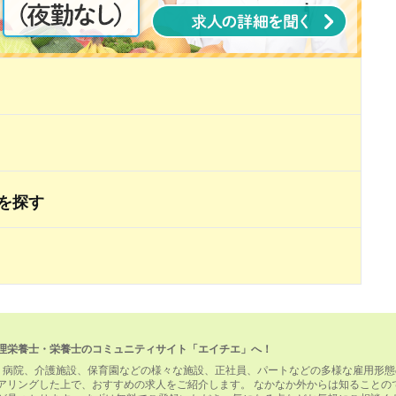
を探す
理栄養士・栄養士のコミュニティサイト「エイチエ」へ！
。病院、介護施設、保育園などの様々な施設、正社員、パートなどの多様な雇用形態
アリングした上で、おすすめの求人をご紹介します。 なかなか外からは知ることの