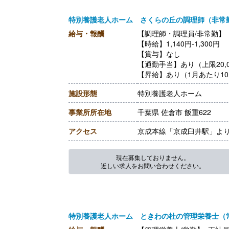
特別養護老人ホーム さくらの丘の調理師（非常
給与・報酬
【調理師・調理員/非常勤】
【時給】1,140円-1,300円
【賞与】なし
【通勤手当】あり（上限20,0
【昇給】あり（1月あたり10
【退職金】なし
施設形態
特別養護老人ホーム
事業所所在地
千葉県 佐倉市 飯重622
アクセス
京成本線「京成臼井駅」より
現在募集しておりません。
近しい求人をお問い合わせください。
特別養護老人ホーム ときわの杜の管理栄養士（