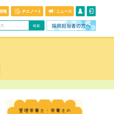
情報
チエ
ノート
ニュース