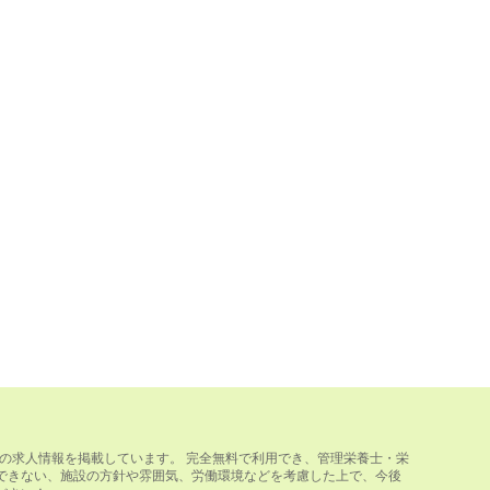
の求人情報を掲載しています。 完全無料で利用でき、管理栄養士・栄
できない、施設の方針や雰囲気、労働環境などを考慮した上で、今後