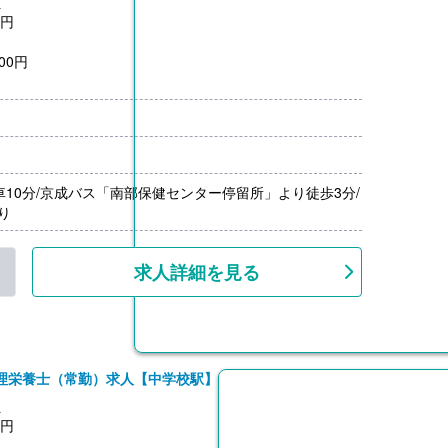
員
0円
00円
月分）※前年度実績
00円/月）
00円-3,000円）※前年度実績
車10分/京成バス「南部保健センター停留所」より徒歩3分/
り
求人詳細を見る
理栄養士（常勤）求人【中学校駅】
員
0円