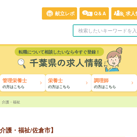
献立レポ
Q&A
求人
転職について相談したいなら今すぐ登録！
千葉県の求人情報
管理栄養士
栄養士
調理師
の方はこちら
の方はこちら
の方はこちら
介護・福祉
介護・福祉/佐倉市】