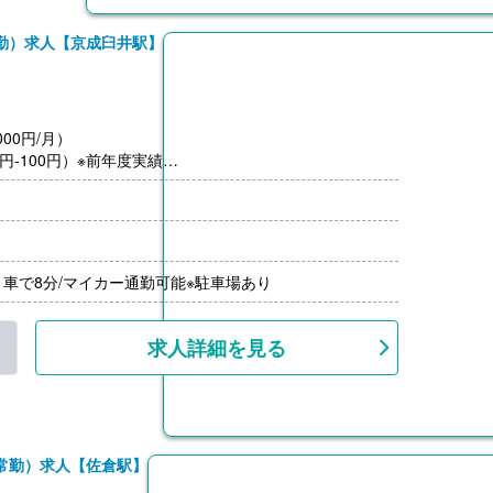
勤）求人【京成臼井駅】
00円/月）
円‐100円）※前年度実績
車で8分/マイカー通勤可能※駐車場あり
求人詳細を見る
常勤）求人【佐倉駅】