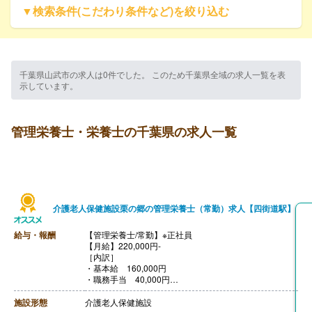
▼検索条件(こだわり条件など)を絞り込む
千葉県山武市の求人は0件でした。 このため千葉県全域の求人一覧を表
示しています。
管理栄養士・栄養士の千葉県の求人一覧
介護老人保健施設栗の郷の管理栄養士（常勤）求人【四街道駅】
給与・報酬
【管理栄養士/常勤】※正社員
【月給】220,000円-
［内訳］
・基本給 160,000円
・職務手当 40,000円
・調整手当 20,000円
［その他手当］
施設形態
介護老人保健施設