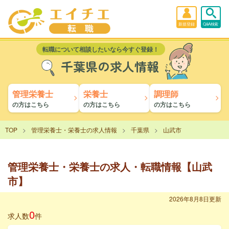
新規登録
Q&A検索
転職について相談したいなら今すぐ登録！
千葉県の求人情報
管理栄養士
栄養士
調理師
の方はこちら
の方はこちら
の方はこちら
TOP
管理栄養士・栄養士の求人情報
千葉県
山武市
管理栄養士・栄養士の求人・転職情報【山武
市】
2026年8月8日更新
0
求人数
件