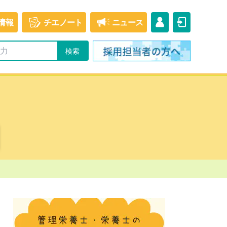
情報
チエ
ノート
ニュース