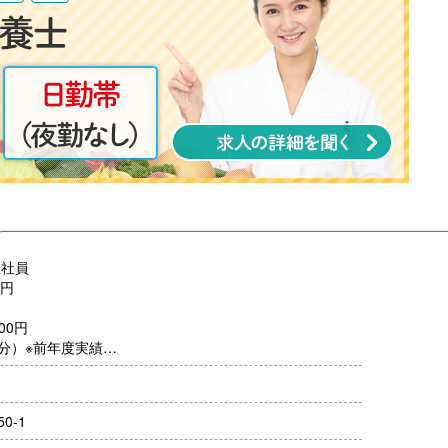
正社員
0円
,000円
月分）※前年度実績
00円/月）
0％-3.00％）※前年度実績
上
0-1