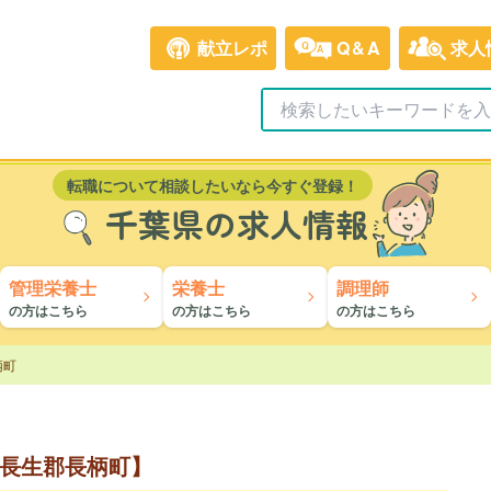
献立レポ
Q&A
求人
転職について相談したいなら今すぐ登録！
千葉県の求人情報
管理栄養士
栄養士
調理師
の方はこちら
の方はこちら
の方はこちら
柄町
長生郡長柄町】