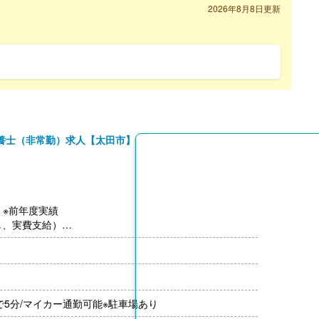
2026年8月8日更新
養士（非常勤）求人【太田市】
-）※前年度実績
し、実費支給）
0円-）※前年度実績
6
で5分/マイカー通勤可能※駐車場あり