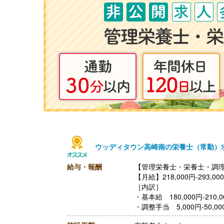
ウッディタウン高崎南の栄養士（常勤）
給与・報酬
【管理栄養士・栄養士・調理
【月給】218,000円-293,00
［内訳］
・基本給 180,000円‐210,0
・調整手当 5,000円‐50,00
［その他手当］