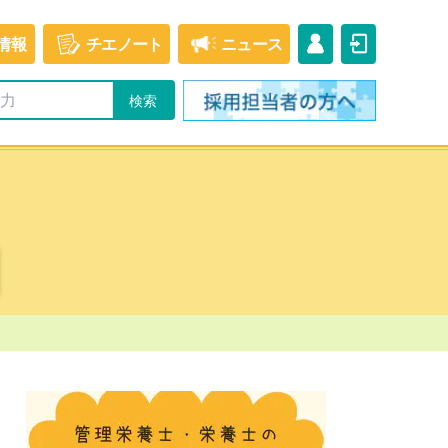
情報
チエ
ノート
ニュース