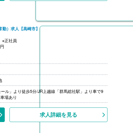
常勤）求人【高崎市】
】※正社員
0円
地
ール」より徒歩5分/JR上越線「群馬総社駅」より車で9
駐車場あり
求人詳細を見る