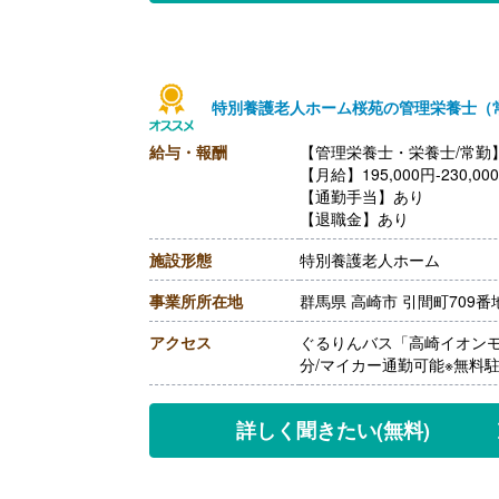
特別養護老人ホーム桜苑の管理栄養士（
給与・報酬
【管理栄養士・栄養士/常勤
【月給】195,000円-230,00
【通勤手当】あり
【退職金】あり
施設形態
特別養護老人ホーム
事業所所在地
群馬県 高崎市 引間町709番
アクセス
ぐるりんバス「高崎イオンモ
分/マイカー通勤可能※無料
詳しく聞きたい
(無料)