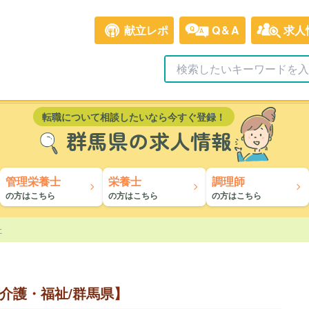
献立レポ
Q&A
求人
転職について相談したいなら今すぐ登録！
群馬県の求人情報
管理栄養士
栄養士
調理師
の方はこちら
の方はこちら
の方はこちら
祉
介護・福祉/群馬県】