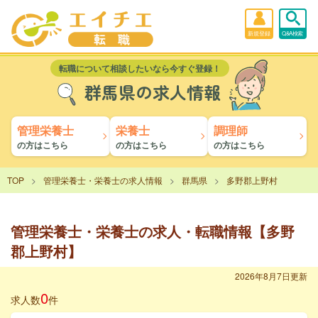
新規登録
Q&A検索
転職について相談したいなら今すぐ登録！
群馬県の求人情報
管理栄養士
栄養士
調理師
の方はこちら
の方はこちら
の方はこちら
TOP
管理栄養士・栄養士の求人情報
群馬県
多野郡上野村
管理栄養士・栄養士の求人・転職情報【多野
郡上野村】
2026年8月7日更新
0
求人数
件