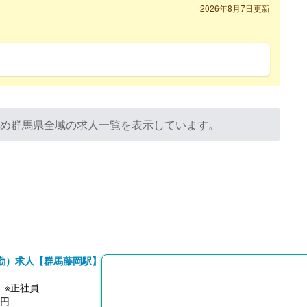
2026年8月7日更新
ため群馬県全域の求人一覧を表示しています。
勤）求人【群馬藤岡駅】
】※正社員
0円