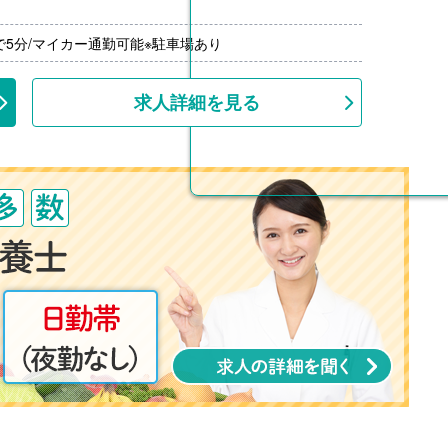
で5分/マイカー通勤可能※駐車場あり
求人詳細を見る