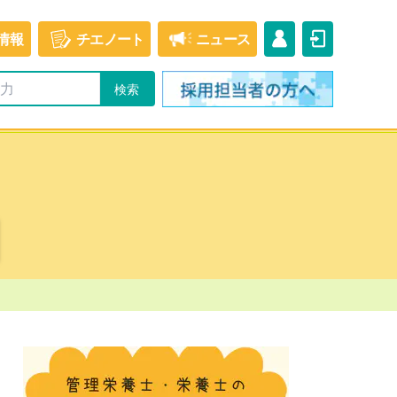
情報
チエ
ノート
ニュース