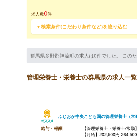
0
求人数
件
▼検索条件(こだわり条件など)を絞り込む
群馬県多野郡神流町の求人は0件でした。 この
管理栄養士・栄養士の群馬県の求人一覧
ふじおか中央こども園の管理栄養士（常
給与・報酬
【管理栄養士・栄養士/常勤
【月給】202,500円-264,50