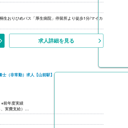
分/桐生おりひめバス「厚生病院」停留所より徒歩1分/マイカ
求人詳細を見る
養士（非常勤）求人【山前駅】
-）※前年度実績
し、実費支給）
0円-）※前年度実績