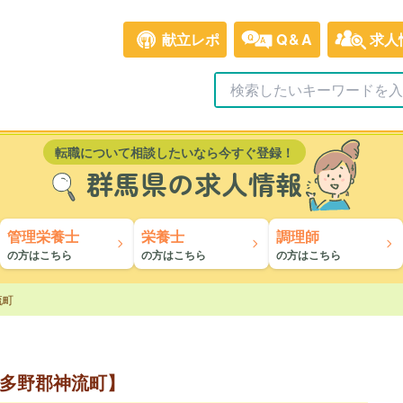
献立レポ
Q&A
求人
転職について相談したいなら今すぐ登録！
群馬県の求人情報
管理栄養士
栄養士
調理師
の方はこちら
の方はこちら
の方はこちら
流町
多野郡神流町】