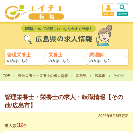
新規登録
Q&A検索
転職について相談したいなら今すぐ登録！
広島県の求人情報
管理栄養士
栄養士
調理師
の方はこちら
の方はこちら
の方はこちら
TOP
管理栄養士・栄養士の求人情報
広島県
広島市
その他
管理栄養士・栄養士の求人・転職情報【その
他/広島市】
2026年8月8日更新
32
求人数
件