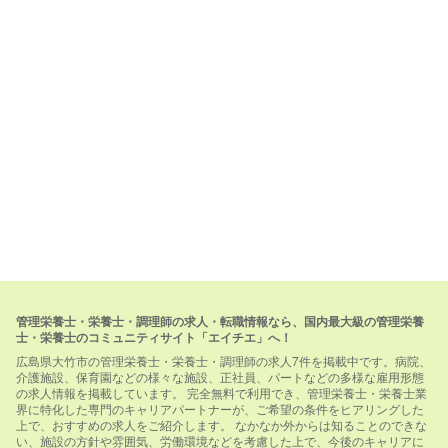
管理栄養士・栄養士・調理師の求人・転職情報なら、国内最大級の管理栄養
士・栄養士のコミュニティサイト「エイチエ」へ！
広島県大竹市の管理栄養士・栄養士・調理師の求人7件を掲載中です。病院、
介護施設、保育園などの様々な施設、正社員、パートなどの多様な雇用形態
の求人情報を掲載しています。 完全無料で利用でき、管理栄養士・栄養士業
界に特化した専門のキャリアパートナーが、ご希望の条件をヒアリングした
上で、おすすめの求人をご紹介します。 なかなか外からは知ることのできな
い、施設の方針や雰囲気、労働環境などを考慮した上で、今後のキャリアに