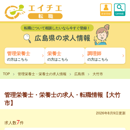
新規登録
Q&A検索
転職について相談したいなら今すぐ登録！
広島県の求人情報
管理栄養士
栄養士
調理師
の方はこちら
の方はこちら
の方はこちら
TOP
管理栄養士・栄養士の求人情報
広島県
大竹市
管理栄養士・栄養士の求人・転職情報【大竹
市】
2026年8月9日更新
7
求人数
件