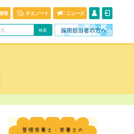
情報
チエ
ノート
ニュース