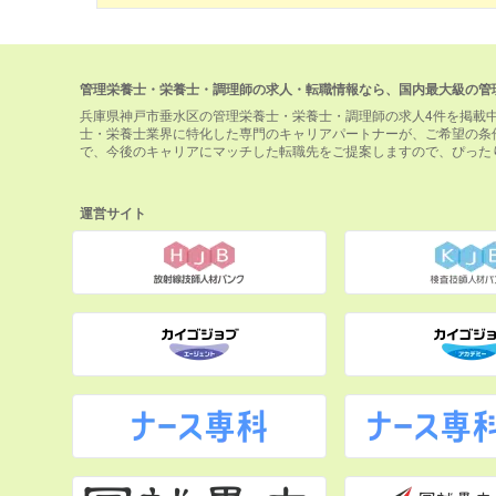
管理栄養士・栄養士・調理師の求人・転職情報なら、国内最大級の管
兵庫県神戸市垂水区の管理栄養士・栄養士・調理師の求人4件を掲載
士・栄養士業界に特化した専門のキャリアパートナーが、ご希望の条
で、今後のキャリアにマッチした転職先をご提案しますので、ぴった
運営サイト