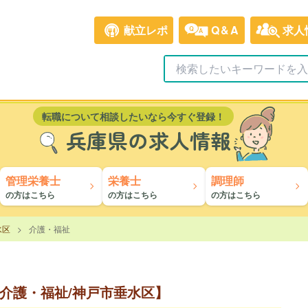
献立レポ
Q&A
求人
転職について相談したいなら今すぐ登録！
兵庫県の求人情報
管理栄養士
栄養士
調理師
の方はこちら
の方はこちら
の方はこちら
水区
介護・福祉
介護・福祉/神戸市垂水区】