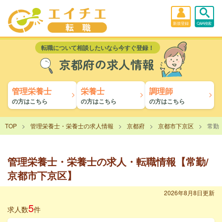
新規登録
Q&A検索
転職について相談したいなら今すぐ登録！
京都府の求人情報
管理栄養士
栄養士
調理師
の方はこちら
の方はこちら
の方はこちら
TOP
管理栄養士・栄養士の求人情報
京都府
京都市下京区
常勤
管理栄養士・栄養士の求人・転職情報【常勤/
京都市下京区】
2026年8月8日更新
5
求人数
件