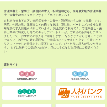
管理栄養士・栄養士・調理師の求人・転職情報なら、国内最大級の管理栄養
士・栄養士のコミュニティサイト「エイチエ」へ！
京都府京都市下京区の管理栄養士・栄養士・調理師の求人5件を掲載中です。
病院、介護施設、保育園などの様々な施設、正社員、パートなどの多様な雇
用形態の求人情報を掲載しています。 完全無料で利用でき、管理栄養士・栄
養士業界に特化した専門のキャリアパートナーが、ご希望の条件をヒアリン
グした上で、おすすめの求人をご紹介します。 なかなか外からは知ることの
できない、施設の方針や雰囲気、労働環境などを考慮した上で、今後のキャ
リアにマッチした転職先をご提案しますので、ぴったりの求人が見つかりま
す。 まずは無料でご登録いただき、気になる点などお気軽にご相談くださ
い！
運営サイト