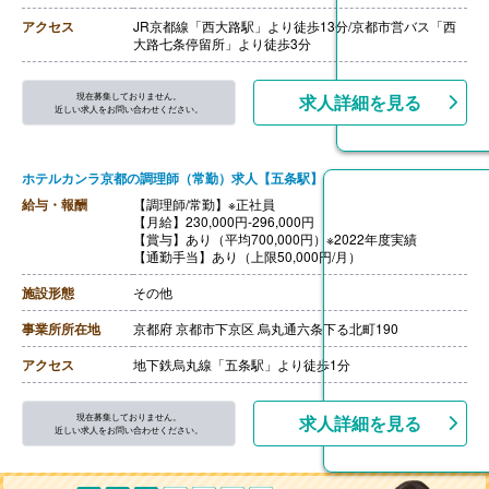
アクセス
JR京都線「西大路駅」より徒歩13分/京都市営バス「西
大路七条停留所」より徒歩3分
現在募集しておりません。
求人詳細を見る
近しい求人をお問い合わせください。
ホテルカンラ京都の調理師（常勤）求人【五条駅】
給与・報酬
【調理師/常勤】※正社員
【月給】230,000円-296,000円
【賞与】あり（平均700,000円）※2022年度実績
【通勤手当】あり（上限50,000円/月）
施設形態
その他
事業所所在地
京都府 京都市下京区 烏丸通六条下る北町190
アクセス
地下鉄烏丸線「五条駅」より徒歩1分
現在募集しておりません。
求人詳細を見る
近しい求人をお問い合わせください。