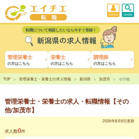
新規登録
Q&A検索
転職について相談したいなら今すぐ登録！
新潟県の求人情報
管理栄養士
栄養士
調理師
の方はこちら
の方はこちら
の方はこちら
TOP
管理栄養士・栄養士の求人情報
新潟県
加茂市
その他
管理栄養士・栄養士の求人・転職情報【その
他/加茂市】
2026年8月6日更新
0
求人数
件