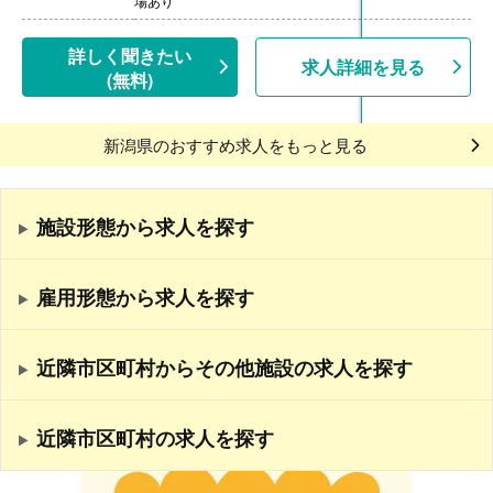
場あり
【賞与】年2回（計2.50ヶ月分）※前年度実績
【通勤手当】あり（上限15,000円/月）
【昇給】あり（1月あたり1.00％-）※前年度実績
詳しく聞きたい
求人詳細を見る
【退職金】あり※確定拠出年金
(無料)
新潟県のおすすめ求人をもっと見る
施設形態から求人を探す
雇用形態から求人を探す
近隣市区町村からその他施設の求人を探す
近隣市区町村の求人を探す