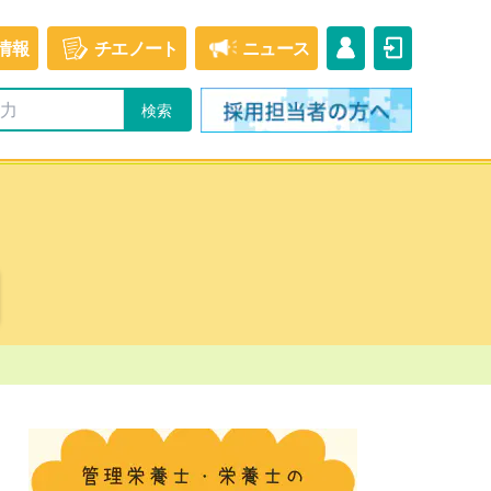
情報
チエ
ノート
ニュース