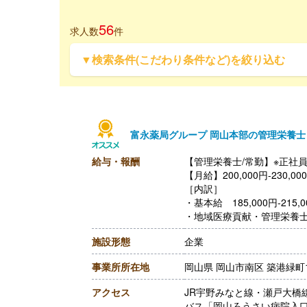
56
求人数
件
▼検索条件(こだわり条件など)を絞り込む
富永薬局グループ 岡山本部の管理栄養
給与・報酬
【管理栄養士/常勤】※正社
【月給】200,000円-230,00
［内訳］
・基本給 185,000円-215,0
・地域医療貢献・管理栄養士手
［その他手当］
施設形態
企業
・登録販売者手当 10,000
【賞与】年3回（計3.00ヶ
事業所所在地
岡山県 岡山市南区 築港緑町1丁
【通勤手当】あり（上限50,0
※公共交通機関
アクセス
JR宇野みなと線・瀬戸大橋
【昇給】年1回（1.00%-3
バス「岡山ろうさい病院入口