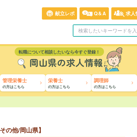
献立レポ
Q&A
求人
転職について相談したいなら今すぐ登録！
岡山県の求人情報
管理栄養士
栄養士
調理師
の方はこちら
の方はこちら
の方はこちら
その他/岡山県】