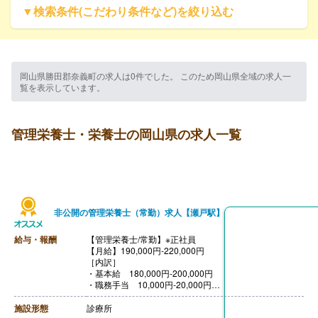
▼検索条件(こだわり条件など)を絞り込む
岡山県勝田郡奈義町の求人は0件でした。 このため岡山県全域の求人一
覧を表示しています。
管理栄養士・栄養士の岡山県の求人一覧
非公開の管理栄養士（常勤）求人【瀬戸駅】
給与・報酬
【管理栄養士/常勤】※正社員
【月給】190,000円-220,000円
［内訳］
・基本給 180,000円-200,000円
・職務手当 10,000円-20,000円
［その他手当］
・皆勤手当 10,000円
施設形態
診療所