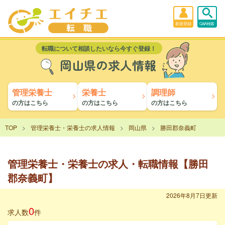
新規登録
Q&A検索
転職について相談したいなら今すぐ登録！
岡山県の求人情報
管理栄養士
栄養士
調理師
の方はこちら
の方はこちら
の方はこちら
TOP
管理栄養士・栄養士の求人情報
岡山県
勝田郡奈義町
管理栄養士・栄養士の求人・転職情報【勝田
郡奈義町】
2026年8月7日更新
0
求人数
件