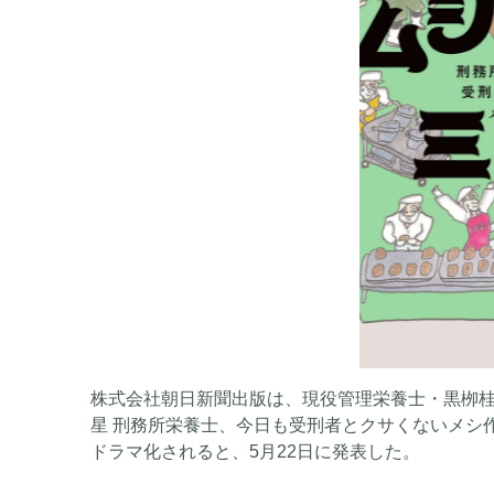
株式会社朝日新聞出版は、現役管理栄養士・黒栁
星 刑務所栄養士、今日も受刑者とクサくないメシ
ドラマ化されると、5月22日に発表した。