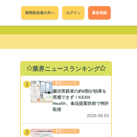
採用担当者の方へ
ログイン
新規登録
業界ニュースランキング
業界ニュース
1
腸活実践者の約8割が効果を
実感できず！KEAN
Health、食品提案技術で特許
取得
2026.08.03
業界ニュース
2