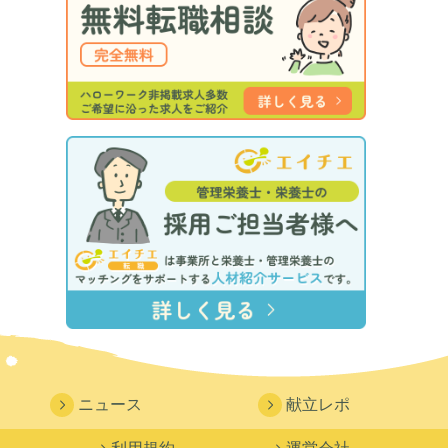
ニュース
献立レポ