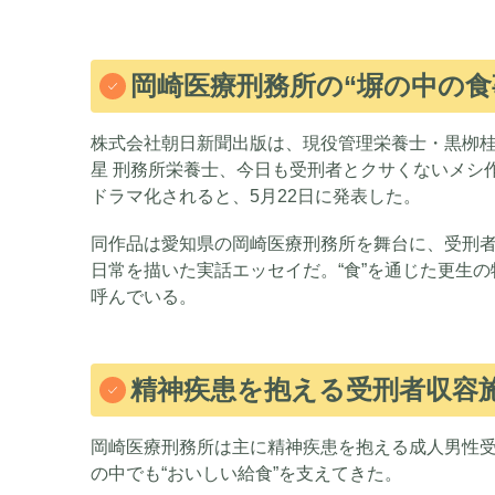
岡崎医療刑務所の“塀の中の食
株式会社朝日新聞出版は、現役管理栄養士・黒栁
星 刑務所栄養士、今日も受刑者とクサくないメシ
ドラマ化されると、5月22日に発表した。
同作品は愛知県の岡崎医療刑務所を舞台に、受刑者
日常を描いた実話エッセイだ。“食”を通じた更生
呼んでいる。
精神疾患を抱える受刑者収容施
岡崎医療刑務所は主に精神疾患を抱える成人男性受
の中でも“おいしい給食”を支えてきた。