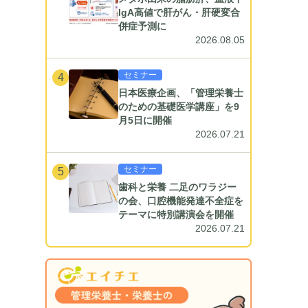
IgA高値で肝がん・肝硬変合
併症予測に
2026.08.05
セミナー
4
日本医療企画、「管理栄養士
のための基礎医学講座」を9
月5日に開催
2026.07.21
セミナー
5
歯科と栄養 二足のワラジー
の会、口腔機能発達不全症を
テーマに特別講演会を開催
2026.07.21