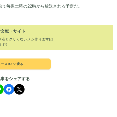
総合で毎週土曜の22時から放送される予定だ。
考文献・サイト
刑者とクサくないメシ作ります
）
ュースTOPに戻る
記事をシェアする