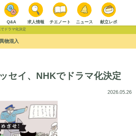
Q&A
求人情報
チエノート
ニュース
献立レポ
Kでドラマ化決定
異物混入
ッセイ、NHKでドラマ化決定
2026.05.26