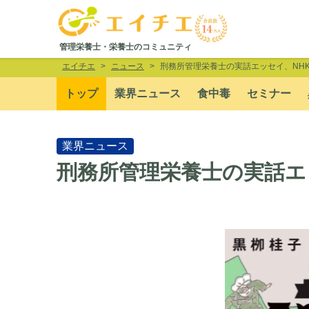
管理栄養士・栄養士のコミュニティ
エイチエ
ニュース
刑務所管理栄養士の実話エッセイ、NH
トップ
業界ニュース
食中毒
セミナー
業界ニュース
刑務所管理栄養士の実話エ