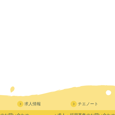
求人情報
チエノート