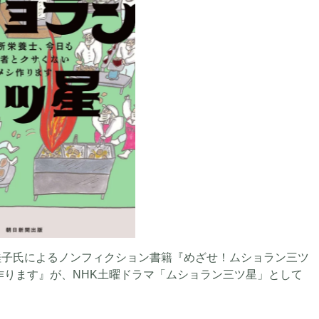
桂子氏によるノンフィクション書籍『めざせ！ムショラン三ツ
作ります』が、NHK土曜ドラマ「ムショラン三ツ星」として