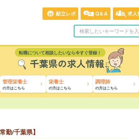
献立レポ
Q&A
求人
転職について相談したいなら今すぐ登録！
千葉県の求人情報
管理栄養士
栄養士
調理師
の方はこちら
の方はこちら
の方はこちら
常勤/千葉県】