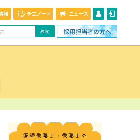
情報
チエ
ノート
ニュース