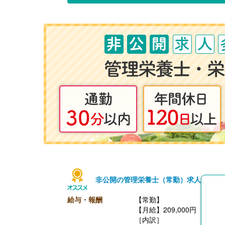
非公開の管理栄養士（常勤）求人
給与・報酬
【常勤】
【月給】209,000円
［内訳］