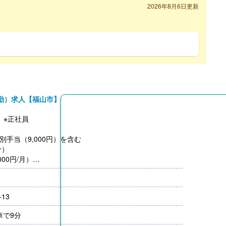
2026年8月6日更新
勤）求人【福山市】
】※正社員
特別手当（9,000円）を含む
分）
00円/月）
13
車で9分