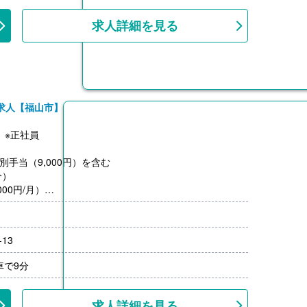
求人詳細を見る
求人【福山市】
】※正社員
特別手当（9,000円）を含む
分）
00円/月）
13
車で9分
求人詳細を見る