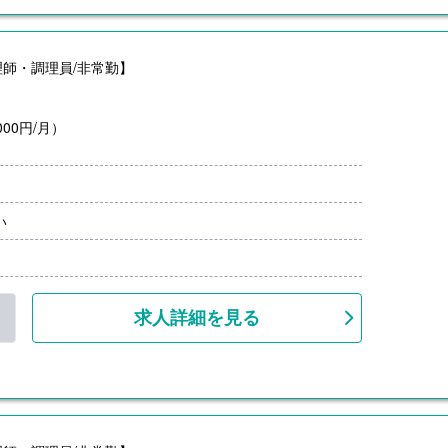
師・調理員/非常勤】
00円/月）
い
求人詳細を見る