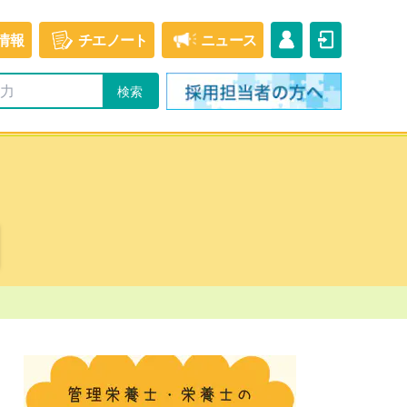
情報
チエ
ノート
ニュース