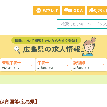
献立レポ
Q&A
求人
転職について相談したいなら今すぐ登録！
広島県の求人情報
管理栄養士
栄養士
調理師
の方はこちら
の方はこちら
の方はこちら
保育園等/広島県】