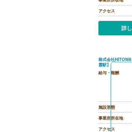
アクセス
詳し
株式会社HITO
霞駅】
給与・報酬
施設形態
事業所所在地
アクセス