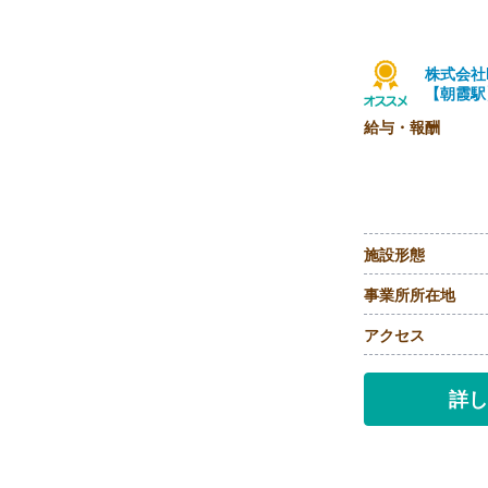
株式会社
【朝霞駅
給与・報酬
施設形態
事業所所在地
アクセス
詳し