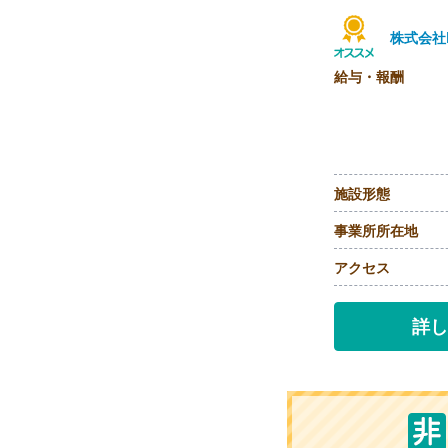
株式会社
給与・報酬
施設形態
事業所所在地
アクセス
詳し