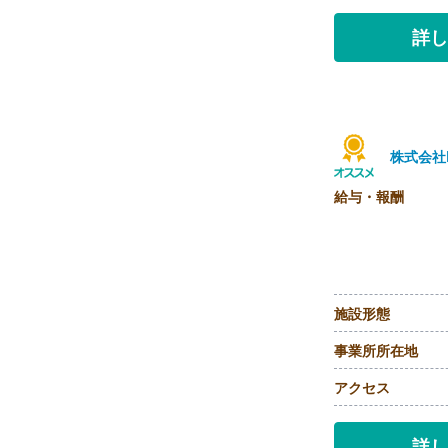
詳し
株式会社
給与・報酬
施設形態
事業所所在地
アクセス
詳し