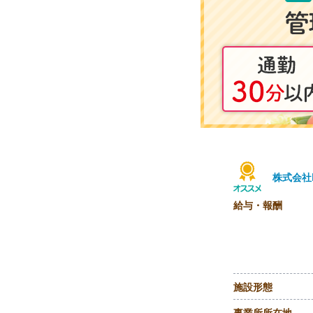
株式会社
給与・報酬
施設形態
事業所所在地