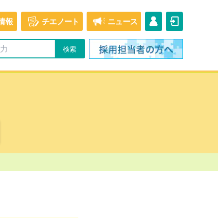
情報
チエ
ノート
ニュース