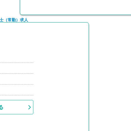
養士（常勤）求人
る