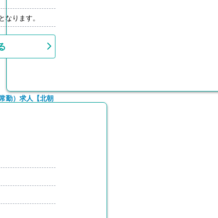
先となります。
る
（常勤）求人【北朝