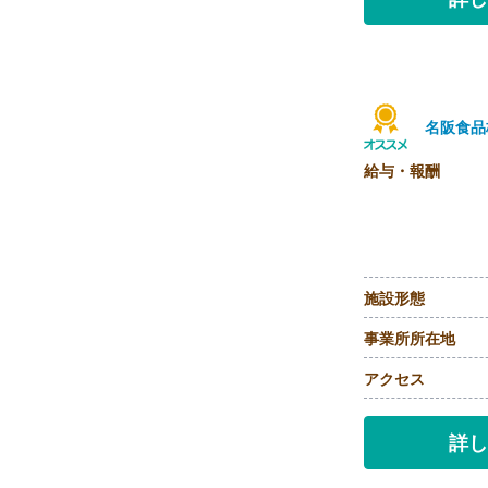
名阪食品
給与・報酬
施設形態
事業所所在地
アクセス
詳し