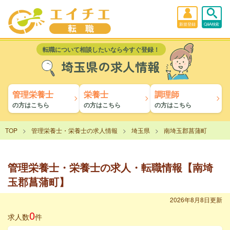
新規登録
Q&A検索
転職について相談したいなら今すぐ登録！
埼玉県の求人情報
管理栄養士
栄養士
調理師
の方はこちら
の方はこちら
の方はこちら
TOP
管理栄養士・栄養士の求人情報
埼玉県
南埼玉郡菖蒲町
管理栄養士・栄養士の求人・転職情報【南埼
玉郡菖蒲町】
2026年8月8日更新
0
求人数
件