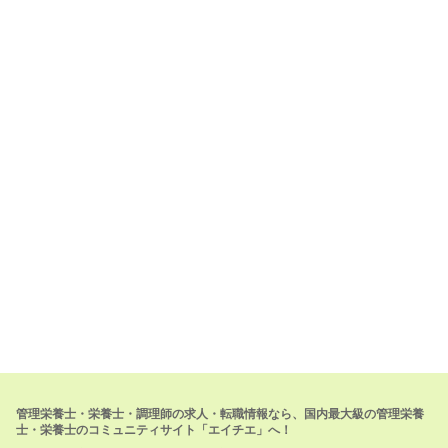
管理栄養士・栄養士・調理師の求人・転職情報なら、国内最大級の管理栄養
士・栄養士のコミュニティサイト「エイチエ」へ！