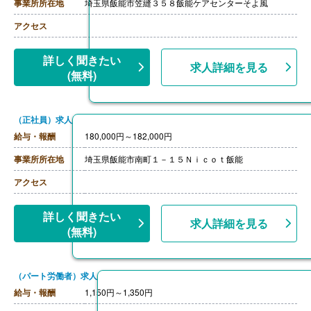
事業所所在地
埼玉県飯能市笠縫３５８飯能ケアセンターそよ風
アクセス
詳しく聞きたい
求人詳細を見る
(無料)
（正社員）求人
給与・報酬
180,000円～182,000円
事業所所在地
埼玉県飯能市南町１－１５Ｎｉｃｏｔ飯能
アクセス
詳しく聞きたい
求人詳細を見る
(無料)
（パート労働者）求人
給与・報酬
1,150円～1,350円