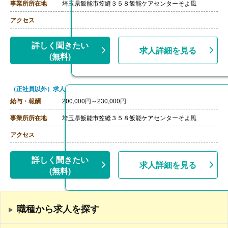
事業所所在地
埼玉県飯能市笠縫３５８飯能ケアセンターそよ風
アクセス
詳しく聞きたい
求人詳細を見る
(無料)
（正社員以外）求人
給与・報酬
200,000円～230,000円
事業所所在地
埼玉県飯能市笠縫３５８飯能ケアセンターそよ風
アクセス
詳しく聞きたい
求人詳細を見る
(無料)
職種から求人を探す