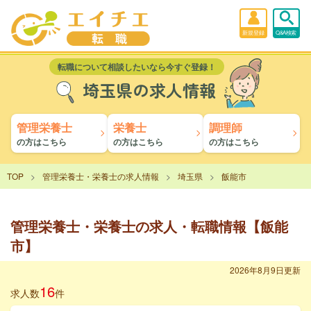
新規登録
Q&A検索
転職について相談したいなら今すぐ登録！
埼玉県の求人情報
管理栄養士
栄養士
調理師
の方はこちら
の方はこちら
の方はこちら
TOP
管理栄養士・栄養士の求人情報
埼玉県
飯能市
管理栄養士・栄養士の求人・転職情報【飯能
市】
2026年8月9日更新
16
求人数
件