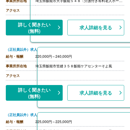
事業所所在地
埼玉県飯能市大字飯能５４８〔介護付き有料老人ホーム四季の郷飯能〕
アクセス
詳しく聞きたい
求人詳細を見る
(無料)
（正社員以外）求人
給与・報酬
220,000円～240,000円
事業所所在地
埼玉県飯能市笠縫３５８飯能ケアセンターそよ風
アクセス
詳しく聞きたい
求人詳細を見る
(無料)
（正社員以外）求人
給与・報酬
225,000円～225,000円