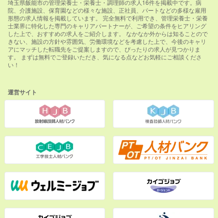
埼玉県飯能市の管理栄養士・栄養士・調理師の求人16件を掲載中です。病
院、介護施設、保育園などの様々な施設、正社員、パートなどの多様な雇用
形態の求人情報を掲載しています。 完全無料で利用でき、管理栄養士・栄養
士業界に特化した専門のキャリアパートナーが、ご希望の条件をヒアリング
した上で、おすすめの求人をご紹介します。 なかなか外からは知ることので
きない、施設の方針や雰囲気、労働環境などを考慮した上で、今後のキャリ
アにマッチした転職先をご提案しますので、ぴったりの求人が見つかりま
す。 まずは無料でご登録いただき、気になる点などお気軽にご相談くださ
い！
運営サイト