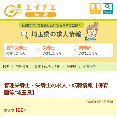
新規登録
Q&A検索
転職について相談したいなら今すぐ登録！
埼玉県の求人情報
管理栄養士
栄養士
調理師
の方はこちら
の方はこちら
の方はこちら
TOP
管理栄養士・栄養士の求人情報
埼玉県
保育園等
管理栄養士・栄養士の求人・転職情報【保育
園等/埼玉県】
2026年8月9日更新
122
求人数
件