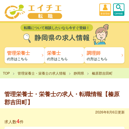
新規登録
Q&A検索
転職について相談したいなら今すぐ登録！
静岡県の求人情報
管理栄養士
栄養士
調理師
の方はこちら
の方はこちら
の方はこちら
TOP
管理栄養士・栄養士の求人情報
静岡県
榛原郡吉田町
管理栄養士・栄養士の求人・転職情報【榛原
郡吉田町】
2026年8月6日更新
4
求人数
件