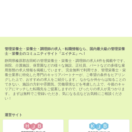
管理栄養士・栄養士・調理師の求人・転職情報なら、国内最大級の管理栄養
士・栄養士のコミュニティサイト「エイチエ」へ！
静岡県榛原郡吉田町の管理栄養士・栄養士・調理師の求人4件を掲載中です。
病院、介護施設、保育園などの様々な施設、正社員、パートなどの多様な雇
用形態の求人情報を掲載しています。 完全無料で利用でき、管理栄養士・栄
養士業界に特化した専門のキャリアパートナーが、ご希望の条件をヒアリン
グした上で、おすすめの求人をご紹介します。 なかなか外からは知ることの
できない、施設の方針や雰囲気、労働環境などを考慮した上で、今後のキャ
リアにマッチした転職先をご提案しますので、ぴったりの求人が見つかりま
す。 まずは無料でご登録いただき、気になる点などお気軽にご相談くださ
い！
運営サイト