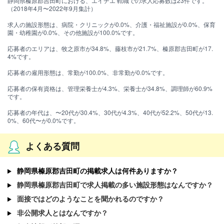
静岡県榛原郡吉田町における、エイチエ 転職での求人応募数は23件です。
（2018年4月〜2022年9月集計）
求人の施設形態は、病院・クリニックが0.0%、介護・福祉施設が0.0%、保育
園・幼稚園が0.0%、その他施設が100.0%です。
応募者のエリアは、牧之原市が34.8%、藤枝市が21.7%、榛原郡吉田町が17.
4%です。
応募者の雇用形態は、常勤が100.0%、非常勤が0.0%です。
応募者の保有資格は、管理栄養士が4.3%、栄養士が34.8%、調理師が60.9%
です。
応募者の年代は、〜20代が30.4%、30代が4.3%、40代が52.2%、50代が13.
0%、60代〜が0.0%です。
よくある質問
静岡県榛原郡吉田町の掲載求人は何件ありますか？
静岡県榛原郡吉田町で求人掲載の多い施設形態はなんですか？
面接ではどのようなことを聞かれるのですか？
非公開求人とはなんですか？