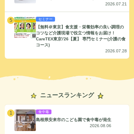
2026.07.21
セミナー
5
【無料＠東京】食支援・栄養効率の良い調理の
コツなど介護現場で役立つ情報をお届け！
CareTEX東京\'26【夏】 専門セミナー(介護の食
コース)
2026.07.28
ニュースランキング
食中毒
1
島根県安来市のこども園で食中毒が発生
2026.08.06