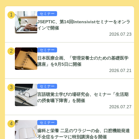
セミナー
1
JSEPTIC、第14回Intensivistセミナーをオンラ
インで開催
2026.07.23
セミナー
2
日本医療企画、「管理栄養士のための基礎医学
講座」を9月5日に開催
2026.07.21
セミナー
3
言語聴覚士学びの場研究会、セミナー「生活期
の摂食嚥下障害」を開催
2026.07.27
セミナー
4
歯科と栄養 二足のワラジーの会、口腔機能発達
不全症をテーマに特別講演会を開催