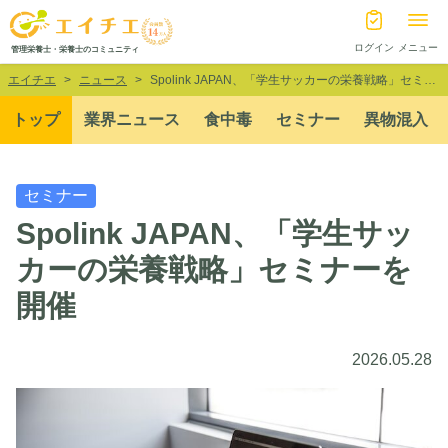
ログイン
メニュー
管理栄養士・栄養士のコミュニティ
エイチエ
ニュース
Spolink JAPAN、「学生サッカーの栄養戦略」セミナーを開催
トップ
業界ニュース
食中毒
セミナー
異物混入
セミナー
Spolink JAPAN、「学生サッ
カーの栄養戦略」セミナーを
開催
2026.05.28