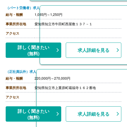
（パート労働者）求人
給与・報酬
1,085円～1,250円
事業所所在地
愛知県知立市牛田町西屋敷１３７－１
アクセス
詳しく聞きたい
求人詳細を見る
(無料)
（正社員以外）求人
給与・報酬
220,000円～270,000円
事業所所在地
愛知県知立市上重原町蔵福寺１６２番地
アクセス
詳しく聞きたい
求人詳細を見る
(無料)