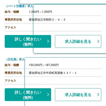
（パート労働者）求人
給与・報酬
1,340円～1,350円
事業所所在地
愛知県知立市昭和２－４－３
アクセス
詳しく聞きたい
求人詳細を見る
(無料)
（正社員）求人
給与・報酬
150,000円～187,000円
事業所所在地
愛知県知立市牛田町西屋敷１３７－１
アクセス
詳しく聞きたい
求人詳細を見る
(無料)