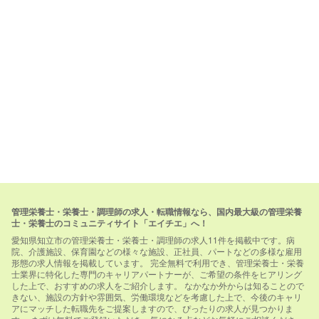
管理栄養士・栄養士・調理師の求人・転職情報なら、国内最大級の管理栄養
士・栄養士のコミュニティサイト「エイチエ」へ！
愛知県知立市の管理栄養士・栄養士・調理師の求人11件を掲載中です。病
院、介護施設、保育園などの様々な施設、正社員、パートなどの多様な雇用
形態の求人情報を掲載しています。 完全無料で利用でき、管理栄養士・栄養
士業界に特化した専門のキャリアパートナーが、ご希望の条件をヒアリング
した上で、おすすめの求人をご紹介します。 なかなか外からは知ることので
きない、施設の方針や雰囲気、労働環境などを考慮した上で、今後のキャリ
アにマッチした転職先をご提案しますので、ぴったりの求人が見つかりま