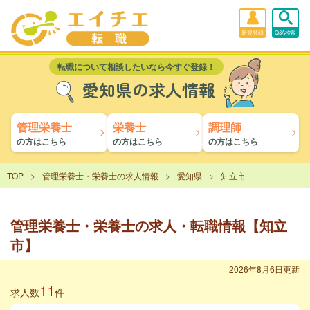
新規登録
Q&A検索
転職について相談したいなら今すぐ登録！
愛知県の求人情報
管理栄養士
栄養士
調理師
の方はこちら
の方はこちら
の方はこちら
TOP
管理栄養士・栄養士の求人情報
愛知県
知立市
管理栄養士・栄養士の求人・転職情報【知立
市】
2026年8月6日更新
11
求人数
件