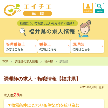
新規登録
Q&A検索
転職について相談したいなら今すぐ登録！
福井県の求人情報
管理栄養士
栄養士
調理師
の方はこちら
の方はこちら
の方はこちら
TOP
調理師の求人情報
福井県
調理師
調理師の求人・転職情報【福井県】
2026年8月9日更新
25
求人数
件
▼検索条件(こだわり条件など)を絞り込む