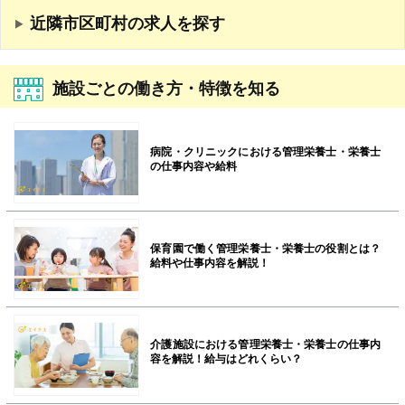
近隣市区町村の求人を探す
施設ごとの働き方・特徴を知る
病院・クリニックにおける管理栄養士・栄養士
の仕事内容や給料
保育園で働く管理栄養士・栄養士の役割とは？
給料や仕事内容を解説！
介護施設における管理栄養士・栄養士の仕事内
容を解説！給与はどれくらい？