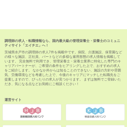
調理師の求人・転職情報なら、国内最大級の管理栄養士・栄養士のコミュニ
ティサイト「エイチエ」へ！
茨城県水戸市の調理師の求人7件を掲載中です。病院、介護施設、保育園など
の様々な施設、正社員、パートなどの多様な雇用形態の求人情報を掲載して
います。 完全無料で利用でき、管理栄養士・栄養士業界に特化した専門のキ
ャリアパートナーが、ご希望の条件をヒアリングした上で、おすすめの求人
をご紹介します。 なかなか外からは知ることのできない、施設の方針や雰囲
気、労働環境などを考慮した上で、今後のキャリアにマッチした転職先をご
提案しますので、ぴったりの求人が見つかります。 まずは無料でご登録いた
だき、気になる点などお気軽にご相談ください！
運営サイト