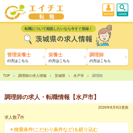
新規登録
Q&A検索
転職について相談したいなら今すぐ登録！
茨城県の求人情報
管理栄養士
栄養士
調理師
の方はこちら
の方はこちら
の方はこちら
TOP
調理師の求人情報
茨城県
水戸市
調理師
調理師の求人・転職情報【水戸市】
2026年8月9日更新
7
求人数
件
▼検索条件(こだわり条件など)を絞り込む