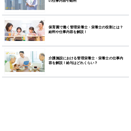
の仕事内容や給料
保育園で働く管理栄養士・栄養士の役割とは？
給料や仕事内容を解説！
介護施設における管理栄養士・栄養士の仕事内
容を解説！給与はどれくらい？