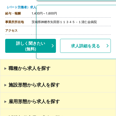
（パート労働者）求人
給与・報酬
1,400円～1,600円
事業所所在地
茨城県神栖市矢田部１１３４５－１清仁会病院
アクセス
詳しく聞きたい
求人詳細を見る
(無料)
職種から求人を探す
施設形態から求人を探す
雇用形態から求人を探す