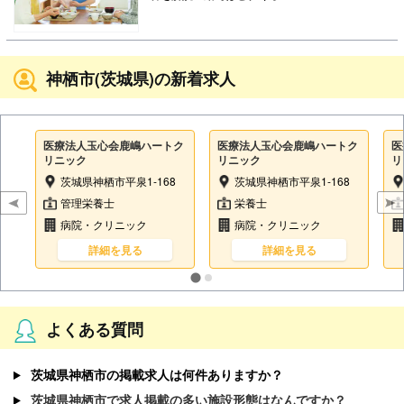
神栖市(茨城県)の新着求人
医療法人玉心会鹿嶋ハートク
医療法人玉心会鹿嶋ハートク
医
リニック
リニック
リ
茨城県神栖市平泉1-168
茨城県神栖市平泉1-168
管理栄養士
栄養士
病院・クリニック
病院・クリニック
詳細を見る
詳細を見る
よくある質問
茨城県神栖市の掲載求人は何件ありますか？
茨城県神栖市で求人掲載の多い施設形態はなんですか？