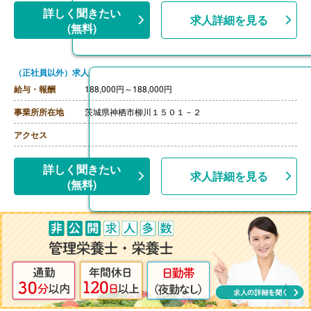
詳しく聞きたい
求人詳細を見る
(無料)
（正社員以外）求人
給与・報酬
188,000円～188,000円
事業所所在地
茨城県神栖市柳川１５０１－２
アクセス
詳しく聞きたい
求人詳細を見る
(無料)