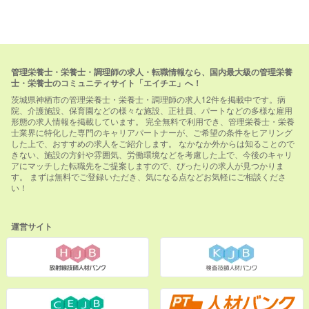
管理栄養士・栄養士・調理師の求人・転職情報なら、国内最大級の管理栄養
士・栄養士のコミュニティサイト「エイチエ」へ！
茨城県神栖市の管理栄養士・栄養士・調理師の求人12件を掲載中です。病
院、介護施設、保育園などの様々な施設、正社員、パートなどの多様な雇用
形態の求人情報を掲載しています。 完全無料で利用でき、管理栄養士・栄養
士業界に特化した専門のキャリアパートナーが、ご希望の条件をヒアリング
した上で、おすすめの求人をご紹介します。 なかなか外からは知ることので
きない、施設の方針や雰囲気、労働環境などを考慮した上で、今後のキャリ
アにマッチした転職先をご提案しますので、ぴったりの求人が見つかりま
す。 まずは無料でご登録いただき、気になる点などお気軽にご相談くださ
い！
運営サイト