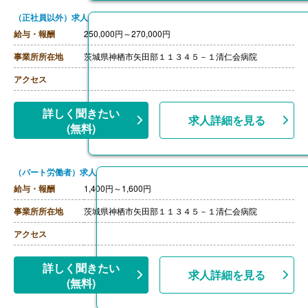
（正社員以外）求人
給与・報酬
250,000円～270,000円
事業所所在地
茨城県神栖市矢田部１１３４５－１清仁会病院
アクセス
詳しく聞きたい
求人詳細を見る
(無料)
（パート労働者）求人
給与・報酬
1,400円～1,600円
事業所所在地
茨城県神栖市矢田部１１３４５－１清仁会病院
アクセス
詳しく聞きたい
求人詳細を見る
(無料)