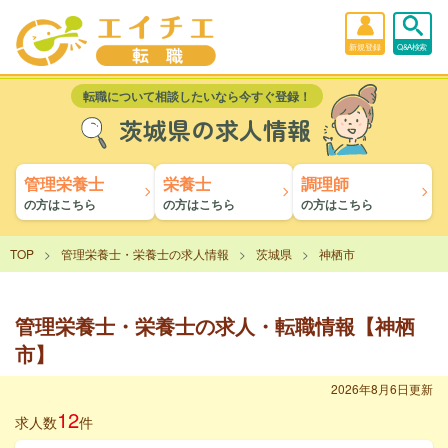
新規登録
Q&A検索
転職について相談したいなら今すぐ登録！
茨城県の求人情報
管理栄養士
栄養士
調理師
の方はこちら
の方はこちら
の方はこちら
TOP
管理栄養士・栄養士の求人情報
茨城県
神栖市
管理栄養士・栄養士の求人・転職情報【神栖
市】
2026年8月6日更新
12
求人数
件