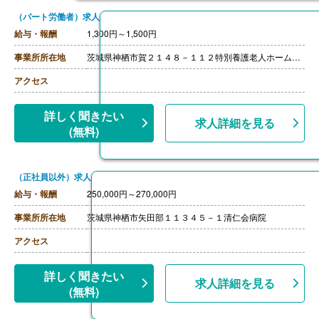
（パート労働者）求人
給与・報酬
1,300円～1,500円
事業所所在地
茨城県神栖市賀２１４８－１１２特別養護老人ホーム「白寿荘」
アクセス
詳しく聞きたい
求人詳細を見る
(無料)
（正社員以外）求人
給与・報酬
250,000円～270,000円
事業所所在地
茨城県神栖市矢田部１１３４５－１清仁会病院
アクセス
詳しく聞きたい
求人詳細を見る
(無料)