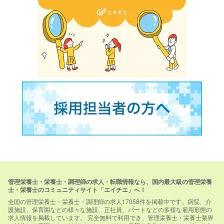
管理栄養士・栄養士・調理師の求人・転職情報なら、国内最大級の管理栄養
士・栄養士のコミュニティサイト「エイチエ」へ！
全国の管理栄養士・栄養士・調理師の求人17058件を掲載中です。病院、介
護施設、保育園などの様々な施設、正社員、パートなどの多様な雇用形態の
求人情報を掲載しています。 完全無料で利用でき、管理栄養士・栄養士業界