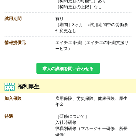
［契約更新の可能性］あり
［契約更新の上限］なし
試用期間
有り
［期間］3ヶ月 ※試用期間中の労働条
件変更なし
情報提供元
エイチエ 転職（エイチエの転職支援サ
ービス）
求人の詳細を問い合わせる
福利厚生
加入保険
雇用保険、労災保険、健康保険、厚生
年金
待遇
［研修について］
入社時研修
役職別研修（マネージャー研修、所長
研修）