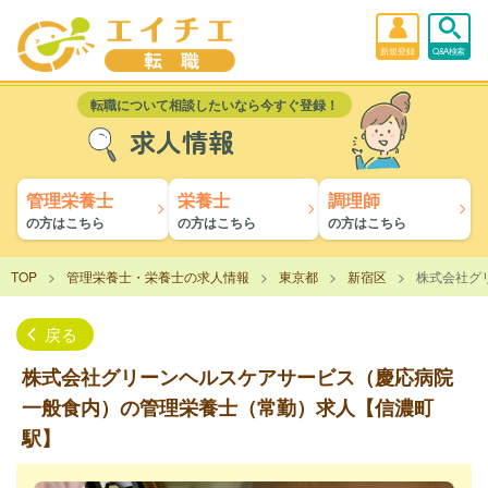
新規登録
Q&A検索
転職について相談したいなら今すぐ登録！
求人情報
管理栄養士
栄養士
調理師
の方はこちら
の方はこちら
の方はこちら
TOP
管理栄養士・栄養士の求人情報
東京都
新宿区
株式会社グ
戻る
株式会社グリーンヘルスケアサービス（慶応病院
一般食内）の管理栄養士（常勤）求人【信濃町
駅】