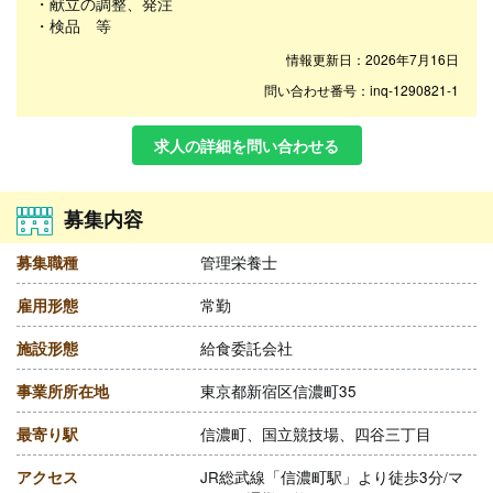
・献立の調整、発注
・検品 等
情報更新日：2026年7月16日
問い合わせ番号：inq-1290821-1
求人の詳細を問い合わせる
募集内容
募集職種
管理栄養士
雇用形態
常勤
施設形態
給食委託会社
事業所所在地
東京都新宿区信濃町35
最寄り駅
信濃町、国立競技場、四谷三丁目
アクセス
JR総武線「信濃町駅」より徒歩3分/マ