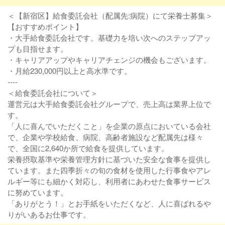
＜【新宿区】給食委託会社（配属先:病院）にて栄養士募集＞
【おすすめポイント】
・大手給食委託会社です。基礎力を培い次へのステップアッ
プも目指せます。
・キャリアアップやキャリアチェンジの機会もございます。
・月給230,000円以上と高水準です。
----
＜給食委託会社について＞
運営元は大手給食委託会社グループで、売上高は業界上位で
す。
「人に喜んでいただくこと」を企業の原点においている会社
で、企業や学校給食、病院、高齢者施設など配属先は様々
で、全国に2,640か所で給食を提供しています。
栄養摂取基準や栄養管理方針に基づいた安全な食事を提供し
ています。また四季折々の旬の食材を使用した行事食やアレ
ルギー等にも細かく対応し、利用者にあわせた食事サービス
に努めています。
「ありがとう！」とお手紙をいただくなど、人に喜ばれるや
りがいあるお仕事です。