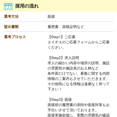
採用の流れ
選考方法
面接
提出書類
履歴書、資格証明など
選考プロセス
【Step1】ご応募
エイチエのご応募フォームからご応募
ください。
【Step2】求人説明
求人の細かい内容や場所の説明、施設
の雰囲気や施設長のお人柄など、
条件面だけでない、募集に関する内部
情報のご案内もさせていただきます。
その他気になる情報は遠慮なく仰って
下さい！
【Step3】面接
面接前の履歴書の添削や面接対策もお
手伝いさせて頂いております。
面接実施前後に、実際の雰囲気の確認