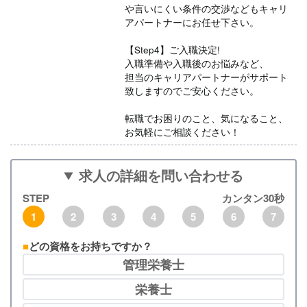
や言いにくい条件の交渉などもキャリ
アパートナーにお任せ下さい。
【Step4】ご入職決定!
入職準備や入職後のお悩みなど、
担当のキャリアパートナーがサポート
致しますのでご安心ください。
転職でお困りのこと、気になること、
お気軽にご相談ください！
求人の詳細を問い合わせる
STEP
カンタン30秒
1
2
3
4
5
6
7
どの資格をお持ちですか？
管理栄養士
栄養士