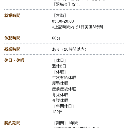
【退職金】なし
就業時間
【常勤】
05:00-20:00
※上記時間内で1日実働8時間
休憩時間
60分
残業時間
あり（20時間以内）
休日・休暇
［休日］
週休2日
［休暇］
年次有給休暇
慶弔休暇
産前産後休暇
育児休暇
介護休暇
［年間休日］
122日
契約期間
［期間］1年間