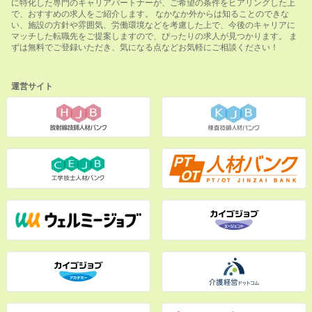
に特化した専門のキャリアパートナーが、ご希望の条件をヒアリングした上
で、おすすめの求人をご紹介します。 なかなか外からは知ることのできな
い、施設の方針や雰囲気、労働環境などを考慮した上で、今後のキャリアに
マッチした転職先をご提案しますので、ぴったりの求人が見つかります。 ま
ずは無料でご登録いただき、気になる点などお気軽にご相談ください！
運営サイト