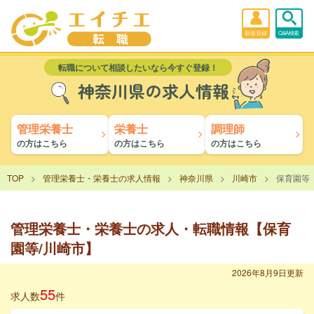
新規登録
Q&A検索
転職について相談したいなら今すぐ登録！
神奈川県の求人情報
管理栄養士
栄養士
調理師
の方はこちら
の方はこちら
の方はこちら
TOP
管理栄養士・栄養士の求人情報
神奈川県
川崎市
保育園等
管理栄養士・栄養士の求人・転職情報【保育
園等/川崎市】
2026年8月9日更新
55
求人数
件