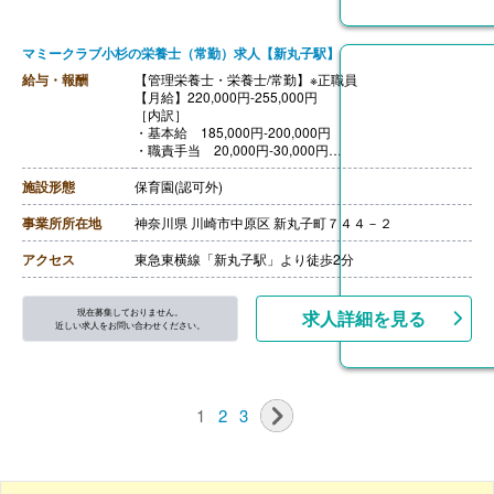
マミークラブ小杉の栄養士（常勤）求人【新丸子駅】
給与・報酬
【管理栄養士・栄養士/常勤】※正職員
【月給】220,000円-255,000円
［内訳］
・基本給 185,000円-200,000円
・職責手当 20,000円-30,000円
・被服手当 5,000円
・職務手当 10,000円-20,000円
施設形態
保育園(認可外)
【賞与】年2回（計3.50ヶ月分）※前年度実績、初年度の
賞与は1-3ヶ月分
事業所所在地
神奈川県 川崎市中原区 新丸子町７４４－２
【通勤手当】あり（上限なし）
【昇給】あり（1月あたり2,000円-10,000円）※前年度実
アクセス
東急東横線「新丸子駅」より徒歩2分
績
【退職金】あり※勤続5年以上、共済加入
現在募集しておりません。
求人詳細を見る
近しい求人をお問い合わせください。
1
2
3