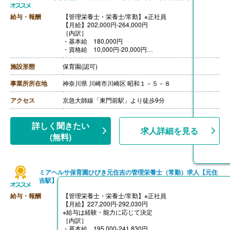
給与・報酬
【管理栄養士・栄養士/常勤】※正社員
【月給】202,000円-264,000円
［内訳］
・基本給 180,000円
・資格給 10,000円-20,000円
・処遇改善手当 12,000円-44,000円
・正社員特別手当 0円-20,000円
施設形態
保育園(認可)
【賞与】あり
【通勤手当】あり（上限20,000円/月）
事業所所在地
神奈川県 川崎市川崎区 昭和１－５－８
【昇給】あり（年1回、4月）
【退職金】あり
アクセス
京急大師線「東門前駅」より徒歩9分
詳しく聞きたい
求人詳細を見る
(無料)
ミアヘルサ保育園ひびき元住吉の管理栄養士（常勤）求人【元住
吉駅】
給与・報酬
【管理栄養士・栄養士/常勤】※正社員
【月給】227,200円-292,030円
※給与は経験・能力に応じて決定
［内訳］
・基本給 195,000-241,830円