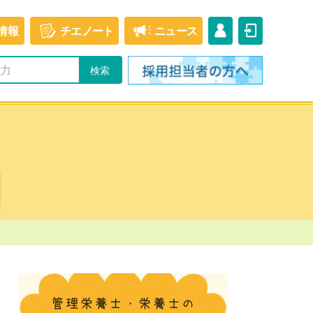
情報
チエ
ノート
ニュース