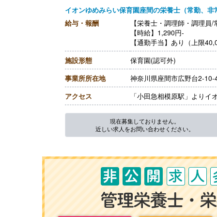
イオンゆめみらい保育園座間の栄養士（常勤、非
給与・報酬
【栄養士・調理師・調理員/
【時給】1,290円-
【通勤手当】あり（上限40,0
施設形態
保育園(認可外)
事業所所在地
神奈川県座間市広野台2-10
アクセス
「小田急相模原駅」よりイオ
現在募集しておりません。
近しい求人をお問い合わせください。