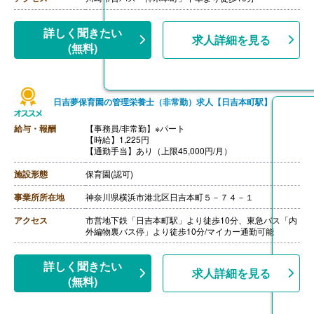
詳しく聞きたい
求人詳細を見る
(無料)
日吉夢保育園の管理栄養士（非常勤）求人【日吉本町駅】
給与・報酬
【事務員/非常勤】※パート
【時給】1,225円
【通勤手当】あり（上限45,000円/月）
施設形態
保育園(認可)
事業所所在地
神奈川県横浜市港北区日吉本町５－７４－１
アクセス
市営地下鉄「日吉本町駅」より徒歩10分、東急バス「内
外編物裏バス停」より徒歩10分/マイカー通勤可能
詳しく聞きたい
求人詳細を見る
(無料)