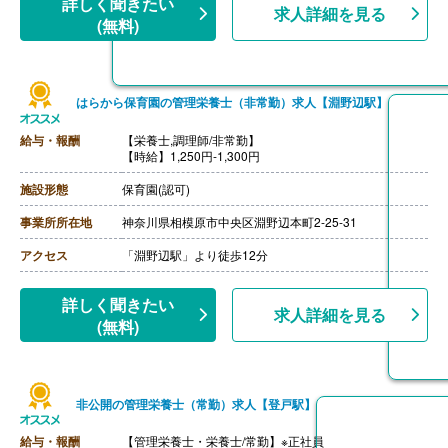
詳しく聞きたい
求人詳細を見る
(無料)
はらから保育園の管理栄養士（非常勤）求人【淵野辺駅】
給与・報酬
【栄養士,調理師/非常勤】
【時給】1,250円-1,300円
施設形態
保育園(認可)
事業所所在地
神奈川県相模原市中央区淵野辺本町2-25-31
アクセス
「淵野辺駅」より徒歩12分
詳しく聞きたい
求人詳細を見る
(無料)
非公開の管理栄養士（常勤）求人【登戸駅】
給与・報酬
【管理栄養士・栄養士/常勤】※正社員