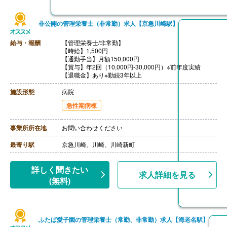
非公開の管理栄養士（非常勤）求人【京急川崎駅】
給与・報酬
【管理栄養士/非常勤】
【時給】1,500円
【通勤手当】月額150,000円
【賞与】年2回（10,000円-30,000円）※前年度実績
【退職金】あり※勤続3年以上
施設形態
病院
急性期病棟
事業所所在地
お問い合わせください
最寄り駅
京急川崎、川崎、川崎新町
詳しく聞きたい
求人詳細を見る
(無料)
ふたば愛子園の管理栄養士（常勤、非常勤）求人【海老名駅】