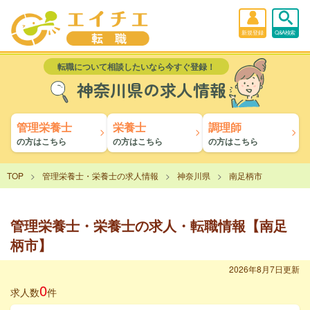
新規登録
Q&A検索
転職について相談したいなら今すぐ登録！
神奈川県の求人情報
管理栄養士
栄養士
調理師
の方はこちら
の方はこちら
の方はこちら
TOP
管理栄養士・栄養士の求人情報
神奈川県
南足柄市
管理栄養士・栄養士の求人・転職情報【南足
柄市】
2026年8月7日更新
0
求人数
件