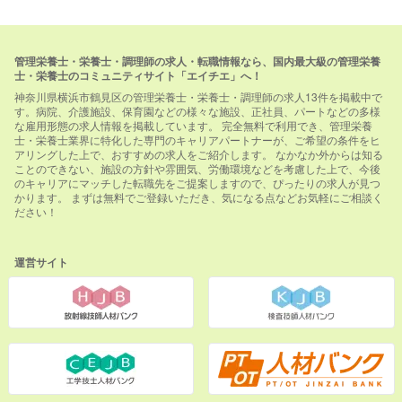
管理栄養士・栄養士・調理師の求人・転職情報なら、国内最大級の管理栄養
士・栄養士のコミュニティサイト「エイチエ」へ！
神奈川県横浜市鶴見区の管理栄養士・栄養士・調理師の求人13件を掲載中で
す。病院、介護施設、保育園などの様々な施設、正社員、パートなどの多様
な雇用形態の求人情報を掲載しています。 完全無料で利用でき、管理栄養
士・栄養士業界に特化した専門のキャリアパートナーが、ご希望の条件をヒ
アリングした上で、おすすめの求人をご紹介します。 なかなか外からは知る
ことのできない、施設の方針や雰囲気、労働環境などを考慮した上で、今後
のキャリアにマッチした転職先をご提案しますので、ぴったりの求人が見つ
かります。 まずは無料でご登録いただき、気になる点などお気軽にご相談く
ださい！
運営サイト