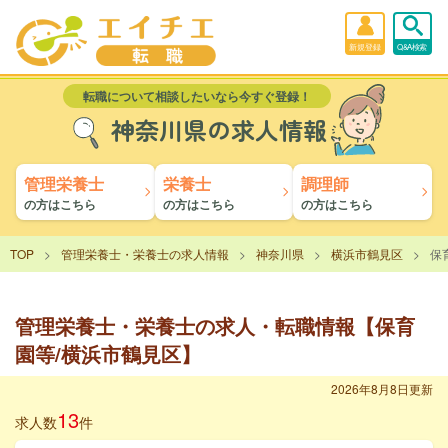
新規登録
Q&A検索
転職について相談したいなら今すぐ登録！
神奈川県の求人情報
管理栄養士
栄養士
調理師
の方はこちら
の方はこちら
の方はこちら
TOP
管理栄養士・栄養士の求人情報
神奈川県
横浜市鶴見区
保
管理栄養士・栄養士の求人・転職情報【保育
園等/横浜市鶴見区】
2026年8月8日更新
13
求人数
件