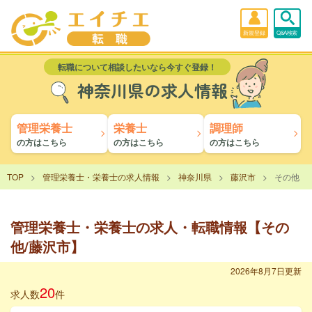
新規登録
Q&A検索
転職について相談したいなら今すぐ登録！
神奈川県の求人情報
管理栄養士
栄養士
調理師
の方はこちら
の方はこちら
の方はこちら
TOP
管理栄養士・栄養士の求人情報
神奈川県
藤沢市
その他
管理栄養士・栄養士の求人・転職情報【その
他/藤沢市】
2026年8月7日更新
20
求人数
件