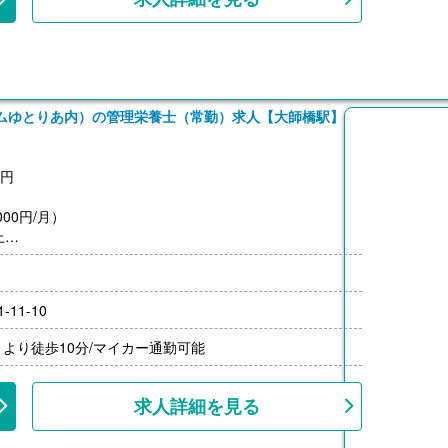
ムゆとりあ内）の管理栄養士（常勤）求人【大師橋駅】
0円
00円/月）
上
11-10
より徒歩10分/マイカー通勤可能
求人詳細を見る