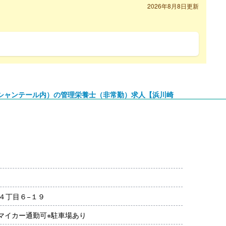
2026年8月8日更新
シャンテール内）の管理栄養士（非常勤）求人【浜川崎
00円/月）
４丁目６−１９
/マイカー通勤可※駐車場あり