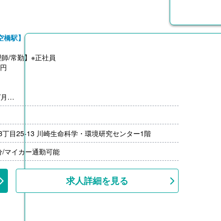
空橋駅】
師/常勤】※正社員
0円
/月
よる
3丁目25-13 川崎生命科学・環境研究センター1階
分/マイカー通勤可能
求人詳細を見る