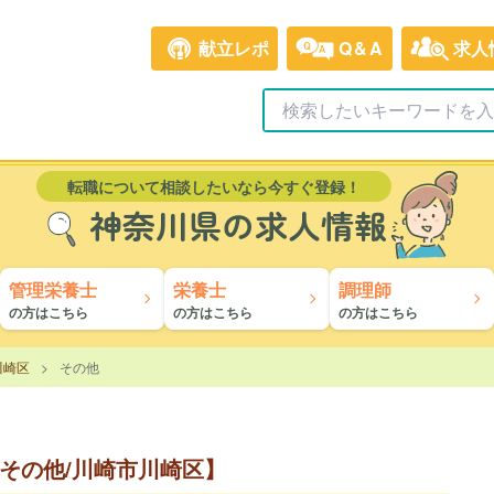
献立レポ
Q&A
求人
転職について相談したいなら今すぐ登録！
神奈川県の求人情報
管理栄養士
栄養士
調理師
の方はこちら
の方はこちら
の方はこちら
川崎区
その他
その他/川崎市川崎区】