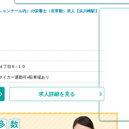
シャンテール内）の栄養士（非常勤）求人【浜川崎駅】
00円/月）
４丁目６−１９
/マイカー通勤可※駐車場あり
求人詳細を見る