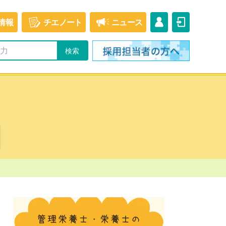
情報
チエ
ノート
ニュース