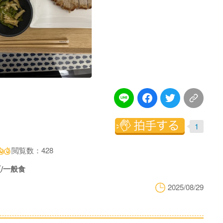
1
閲覧数：428
/一般食
2025/08/29