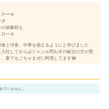
ステーキ
ラダ
ンの胡麻和え
トローネ
和食と洋食、中華を揃えるようにと学びました
に入社してからはジャンル問わずの献立の方が受
き、家でもごちゃまぜに料理してます😂
れていません。