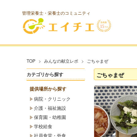
管理栄養士・栄養士のコミュニティ
TOP
みんなの献立レポ
ごちゃまぜ
ごちゃまぜ
カテゴリから探す
提供場所から探す
病院・クリニック
介護・福祉施設
保育園・幼稚園
学校給食
社員食堂・外食