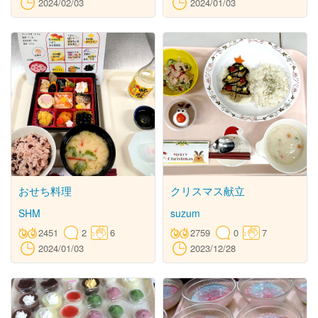
2024/02/03
2024/01/03
おせち料理
クリスマス献立
SHM
suzum
2451
2
6
2759
0
7
2024/01/03
2023/12/28