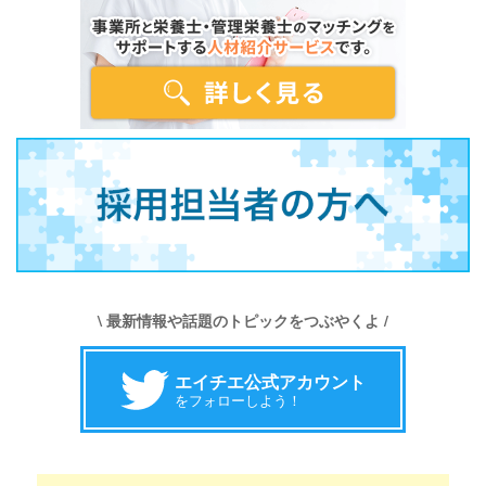
\ 最新情報や話題のトピックをつぶやくよ /
エイチエ公式アカウント
をフォローしよう！