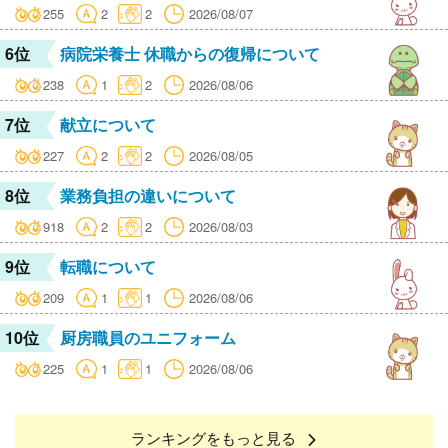
255
2
2
2026/08/07
6位
病院栄養士 休職からの復帰について
238
1
2
2026/08/06
7位
献立について
227
2
2
2026/08/05
8位
業務負担の違いについて
918
2
2
2026/08/03
9位
転職について
209
1
1
2026/08/06
10位
厨房職員のユニフォーム
225
1
1
2026/08/06
ランキングをもっと見る