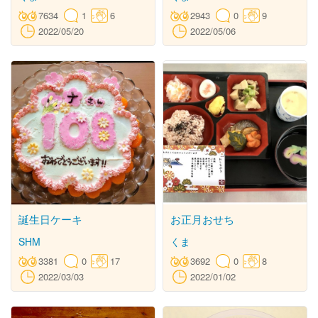
7634
1
6
2943
0
9
2022/05/20
2022/05/06
誕生日ケーキ
お正月おせち
SHM
くま
3381
0
17
3692
0
8
2022/03/03
2022/01/02