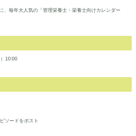
様に、毎年大人気の「管理栄養士・栄養士向けカレンダー
）10:00
エピソードをポスト