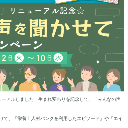
ューアルしました！生まれ変わりを記念して、「みんなの声
職 をつけて、「栄養士人材バンクを利用したエピソード」や「エイ