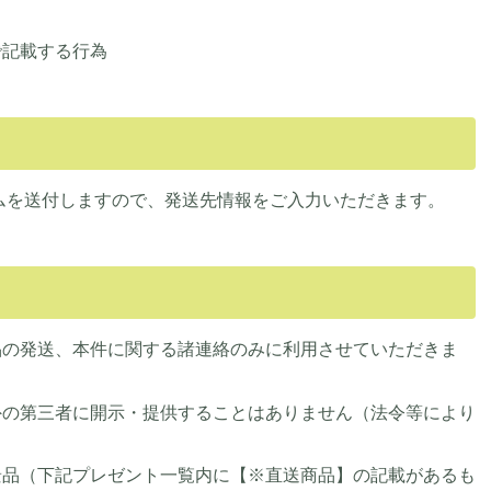
で記載する行為
ムを送付しますので、発送先情報をご入力いただきます。
品の発送、本件に関する諸連絡のみに利用させていただきま
外の第三者に開示・提供することはありません（法令等により
景品（下記プレゼント一覧内に【※直送商品】の記載があるも