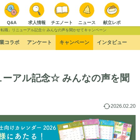
Q&A
求人情報
チエノート
ニュース
献立レポ
 転職」リニューアル記念☆ みんなの声を聞かせてキャンペーン
業コラボ
アンケート
キャンペーン
インタビュー
ューアル記念☆ みんなの声を聞
2026.02.20