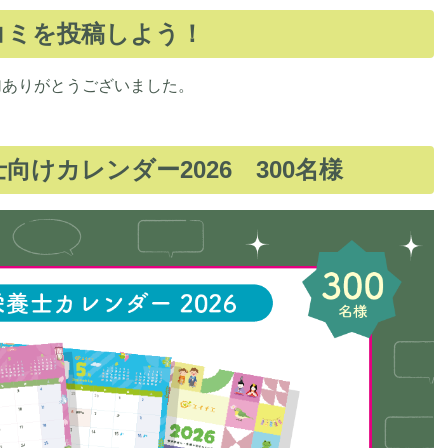
口コミを投稿しよう！
加ありがとうございました。
けカレンダー2026 300名様