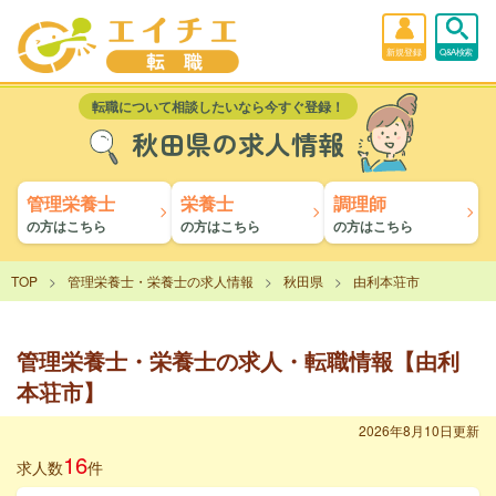
新規登録
Q&A検索
転職について相談したいなら今すぐ登録！
秋田県の求人情報
管理栄養士
栄養士
調理師
の方はこちら
の方はこちら
の方はこちら
TOP
管理栄養士・栄養士の求人情報
秋田県
由利本荘市
管理栄養士・栄養士の求人・転職情報【由利
本荘市】
2026年8月10日更新
16
求人数
件