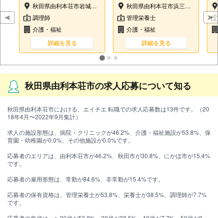
秋田県由利本荘市岩城内道川字上山134
秋田県由利本荘市浜三川字西大台137-18
調理師
管理栄養士
介護・福祉
介護・福祉
詳細を見る
詳細を見る
秋田県由利本荘市の求人応募について知る
秋田県由利本荘市における、エイチエ 転職での求人応募数は13件です。（20
18年4月〜2022年9月集計）
求人の施設形態は、病院・クリニックが46.2%、介護・福祉施設が53.8%、保
育園・幼稚園が0.0%、その他施設が0.0%です。
応募者のエリアは、由利本荘市が46.2%、秋田市が30.8%、にかほ市が15.4%
です。
応募者の雇用形態は、常勤が84.6%、非常勤が15.4%です。
応募者の保有資格は、管理栄養士が53.8%、栄養士が38.5%、調理師が7.7%
です。
応募者の年代は、〜20代が53.8%、30代が38.5%、40代が7.7%、50代が0.