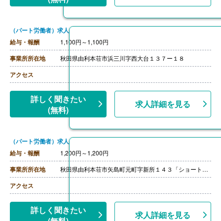
（パート労働者）求人
給与・報酬
1,100円～1,100円
事業所所在地
秋田県由利本荘市浜三川字西大台１３７ー１８
アクセス
詳しく聞きたい
求人詳細を見る
(無料)
（パート労働者）求人
給与・報酬
1,200円～1,200円
事業所所在地
秋田県由利本荘市矢島町元町字新所１４３「ショートステイ華」
アクセス
詳しく聞きたい
求人詳細を見る
(無料)