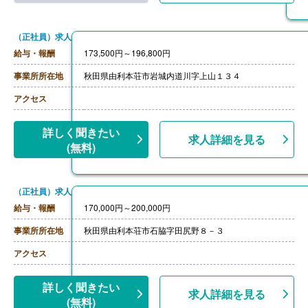
（正社員）求人
給与・報酬
173,500円～196,800円
事業所所在地
秋田県由利本荘市岩城内道川字上山１３４
アクセス
詳しく聞きたい
求人詳細を見る
(無料)
（正社員）求人
給与・報酬
170,000円～200,000円
事業所所在地
秋田県由利本荘市石脇字田尻野８－３
アクセス
詳しく聞きたい
求人詳細を見る
(無料)