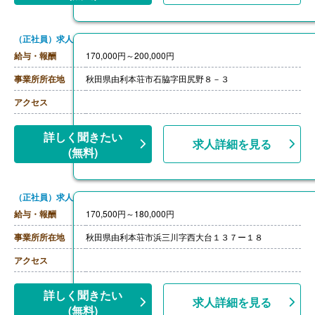
（正社員）求人
給与・報酬
170,000円～200,000円
事業所所在地
秋田県由利本荘市石脇字田尻野８－３
アクセス
詳しく聞きたい
求人詳細を見る
(無料)
（正社員）求人
給与・報酬
170,500円～180,000円
事業所所在地
秋田県由利本荘市浜三川字西大台１３７ー１８
アクセス
詳しく聞きたい
求人詳細を見る
(無料)