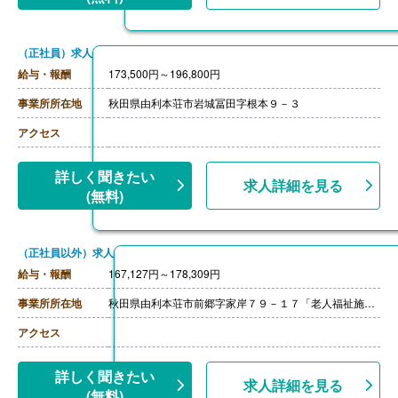
（正社員）求人
給与・報酬
173,500円～196,800円
事業所所在地
秋田県由利本荘市岩城冨田字根本９－３
アクセス
詳しく聞きたい
求人詳細を見る
(無料)
（正社員以外）求人
給与・報酬
167,127円～178,309円
事業所所在地
秋田県由利本荘市前郷字家岸７９－１７「老人福祉施設 白百合苑」 ※求人に関する特記事項参照
アクセス
詳しく聞きたい
求人詳細を見る
(無料)