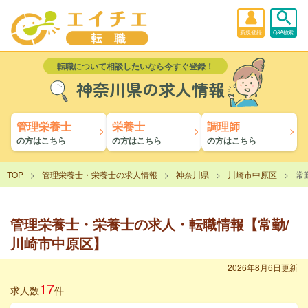
新規登録
Q&A検索
転職について相談したいなら今すぐ登録！
神奈川県の求人情報
管理栄養士
栄養士
調理師
の方はこちら
の方はこちら
の方はこちら
TOP
管理栄養士・栄養士の求人情報
神奈川県
川崎市中原区
常
管理栄養士・栄養士の求人・転職情報【常勤/
川崎市中原区】
2026年8月6日更新
17
求人数
件