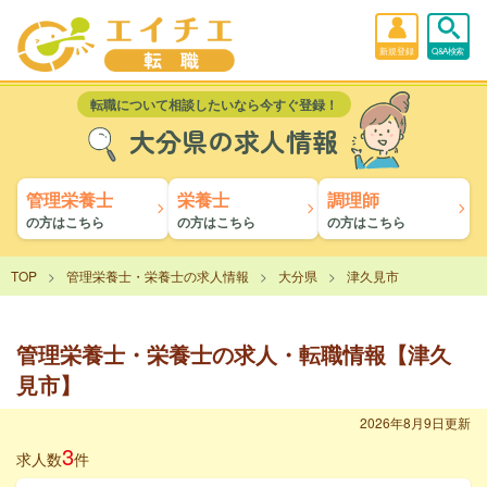
新規登録
Q&A検索
転職について相談したいなら今すぐ登録！
大分県の求人情報
管理栄養士
栄養士
調理師
の方はこちら
の方はこちら
の方はこちら
TOP
管理栄養士・栄養士の求人情報
大分県
津久見市
管理栄養士・栄養士の求人・転職情報【津久
見市】
2026年8月9日更新
3
求人数
件