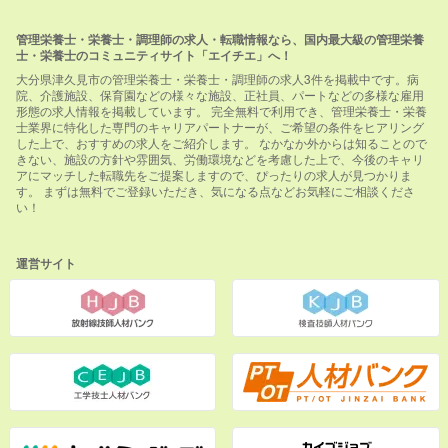
管理栄養士・栄養士・調理師の求人・転職情報なら、国内最大級の管理栄養
士・栄養士のコミュニティサイト「エイチエ」へ！
大分県津久見市の管理栄養士・栄養士・調理師の求人3件を掲載中です。病
院、介護施設、保育園などの様々な施設、正社員、パートなどの多様な雇用
形態の求人情報を掲載しています。 完全無料で利用でき、管理栄養士・栄養
士業界に特化した専門のキャリアパートナーが、ご希望の条件をヒアリング
した上で、おすすめの求人をご紹介します。 なかなか外からは知ることので
きない、施設の方針や雰囲気、労働環境などを考慮した上で、今後のキャリ
アにマッチした転職先をご提案しますので、ぴったりの求人が見つかりま
す。 まずは無料でご登録いただき、気になる点などお気軽にご相談くださ
い！
運営サイト