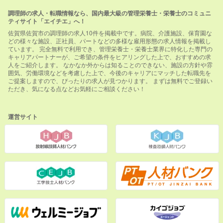
調理師の求人・転職情報なら、国内最大級の管理栄養士・栄養士のコミュニ
ティサイト「エイチエ」へ！
佐賀県佐賀市の調理師の求人10件を掲載中です。病院、介護施設、保育園な
どの様々な施設、正社員、パートなどの多様な雇用形態の求人情報を掲載し
ています。 完全無料で利用でき、管理栄養士・栄養士業界に特化した専門の
キャリアパートナーが、ご希望の条件をヒアリングした上で、おすすめの求
人をご紹介します。 なかなか外からは知ることのできない、施設の方針や雰
囲気、労働環境などを考慮した上で、今後のキャリアにマッチした転職先を
ご提案しますので、ぴったりの求人が見つかります。 まずは無料でご登録い
ただき、気になる点などお気軽にご相談ください！
運営サイト