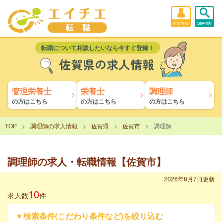
新規登録
Q&A検索
転職について相談したいなら今すぐ登録！
佐賀県の求人情報
管理栄養士
栄養士
調理師
の方はこちら
の方はこちら
の方はこちら
TOP
調理師の求人情報
佐賀県
佐賀市
調理師
調理師の求人・転職情報【佐賀市】
2026年8月7日更新
10
求人数
件
▼検索条件(こだわり条件など)を絞り込む