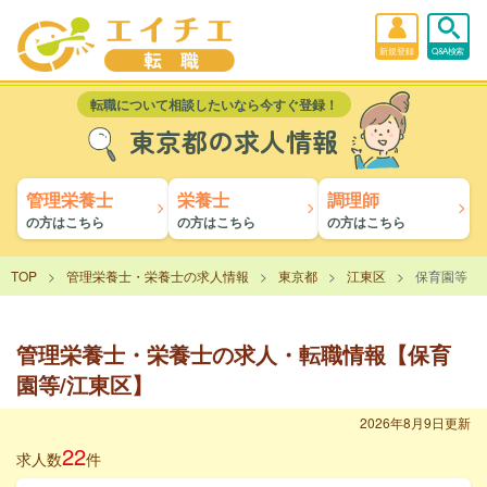
新規登録
Q&A検索
転職について相談したいなら今すぐ登録！
東京都の求人情報
管理栄養士
栄養士
調理師
の方はこちら
の方はこちら
の方はこちら
TOP
管理栄養士・栄養士の求人情報
東京都
江東区
保育園等
管理栄養士・栄養士の求人・転職情報【保育
園等/江東区】
2026年8月9日更新
22
求人数
件