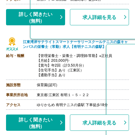
詳しく聞きたい
求人詳細を見る
(無料)
江東湾岸サテライトスマートナーサリースクールテニスの森キャ
ンパスの栄養士（常勤）求人【有明テニスの森駅】
給与・報酬
【管理栄養士・栄養士・調理師/常勤】※正社員
【月給】203,000円-
【賞与】年2回（計3.50月分）
【住宅手当】あり（江東区）
【通勤手当】あり
施設形態
保育園(認可)
事業所所在地
東京都 江東区 有明１－５－２２
アクセス
ゆりかもめ 有明テニスの森駅 下車徒歩18分
詳しく聞きたい
求人詳細を見る
(無料)